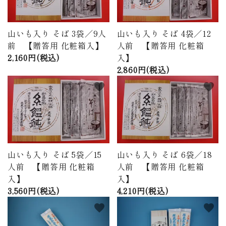
山いも入り そば 3袋／9人
山いも入り そば 4袋／12
前 【贈答用 化粧箱入】
人前 【贈答用 化粧箱
2,160円(税込)
入】
2,860円(税込)
favorite
favorite
山いも入り そば 5袋／15
山いも入り そば 6袋／18
人前 【贈答用 化粧箱
人前 【贈答用 化粧箱
入】
入】
3,560円(税込)
4,210円(税込)
favorite
favorite