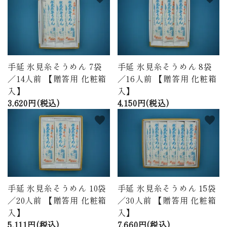
手延 氷見糸そうめん 7袋
手延 氷見糸そうめん 8袋
／14人前 【贈答用 化粧箱
／16人前 【贈答用 化粧箱
入】
入】
3,620円(税込)
4,150円(税込)
favorite
favorite
手延 氷見糸そうめん 10袋
手延 氷見糸そうめん 15袋
／20人前 【贈答用 化粧箱
／30人前 【贈答用 化粧箱
入】
入】
5,111円(税込)
7,660円(税込)