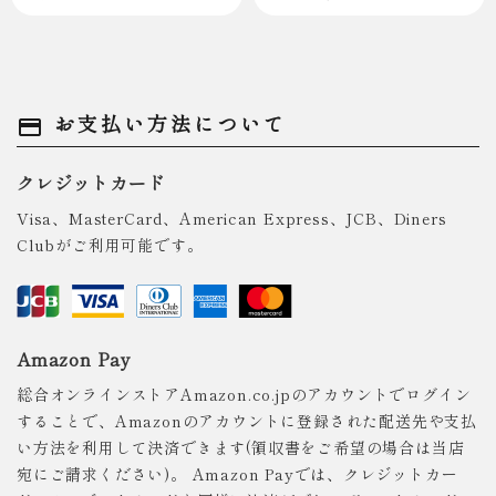
お支払い方法について
payment
クレジットカード
Visa、MasterCard、American Express、JCB、Diners
Clubがご利用可能です。
Amazon Pay
総合オンラインストアAmazon.co.jpのアカウントでログイン
することで、Amazonのアカウントに登録された配送先や支払
い方法を利用して決済できます(領収書をご希望の場合は当店
宛にご請求ください)。 Amazon Payでは、クレジットカー