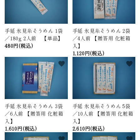
手延 氷見糸そうめん 1袋
手延 氷見糸そうめん 2袋
／180g 2人前 【単品】
／4人前 【贈答用 化粧箱
480円(税込)
入】
1,120円(税込)
favorite
favorite
手延 氷見糸そうめん 3袋
手延 氷見糸そうめん 5袋
／6人前 【贈答用 化粧箱
／10人前 【贈答用 化粧箱
入】
入】
1,610円(税込)
2,610円(税込)
favorite
favorite