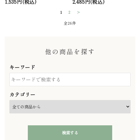
1,535円(税込)
2,485円(税込)
1
2
>
全26件
他の商品を探す
キーワード
カテゴリー
検索する