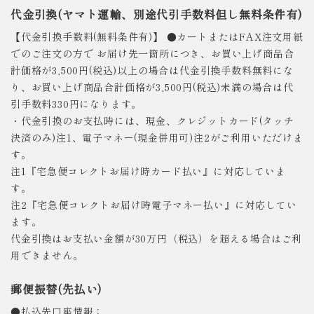
代金引換(ヤマト運輸、別途代引手数料但し無料条件有)
【代金引換手数料(無料条件有)】 ●カートまたはFAX注文用紙
でのご注文の方で お届け先一箇所につき、お買い上げ商品合
計価格が3,500円(税込)以上の場合は代金引換手数料無料にな
り、お買い上げ商品合計価格が3,500円(税込)未満の場合は代
引手数料330円になります。
・代金引換のお支払時には、現金、クレジットカード(タッチ
決済のみ)注1、電子マネー(現金併用可)注2がご利用いただけま
す。
注1『宅急便コレクトお届け時カード払い』に対応していま
す。
注2『宅急便コレクトお届け時電子マネー払い』に対応してい
ます。
代金引換はお支払い金額が30万円（税込）を超える場合はご利
用できません。
郵便振替(先払い)
●払込先口座情報：