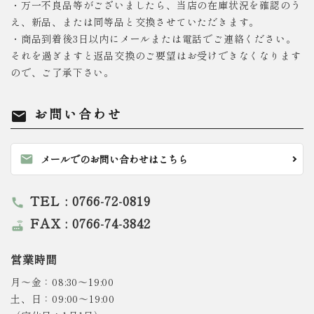
・万一不良品等がございましたら、当店の在庫状況を確認のう
え、新品、または同等品と交換させていただきます。
・商品到着後3日以内にメールまたは電話でご連絡ください。
それを過ぎますと返品交換のご要望はお受けできなくなります
ので、ご了承下さい。
お問い合わせ
mail
mail
メールでのお問い合わせはこちら
TEL : 0766-72-0819
call
FAX : 0766-74-3842
router
営業時間
月～金：08:30～19:00
土、日：09:00～19:00