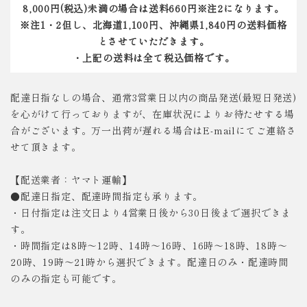
8,000円(税込)未満の場合は送料660円※注2になります。
※注1・2但し、北海道1,100円、沖縄県1,840円の送料価格
とさせていただきます。
・上記の送料は全て税込価格です。
配達日指なしの場合、通常3営業日以内の商品発送(最短日発送)
を心がけて行っておりますが、在庫状況によりお待たせする場
合がございます。万一出荷が遅れる場合はE-mailにてご連絡さ
せて頂きます。
【配送業者：ヤマト運輸】
●配達日指定、配達時間指定も承ります。
・日付指定は注文日より4営業日後から30日後まで選択できま
す。
・時間指定は8時～12時、14時～16時、16時～18時、18時～
20時、19時～21時から選択できます。配達日のみ・配達時間
のみの指定も可能です。