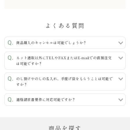
よくある質問
キーワード
商品購入のキャンセルは可能でしょうか？
ネット通販以外にTELやFAXまたはE-mailでの直接注文
カテゴリー
は可能ですか？
のし掛けやのしの名入れ、手提げ袋をもらうことは可能で
すか？
検索する
適格請求書要件に対応可能ですか？
商品を探す