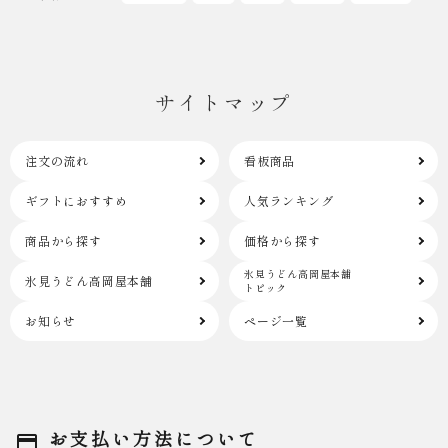
サイトマップ
注文の流れ
看板商品
ギフトにおすすめ
人気ランキング
商品から探す
価格から探す
氷見うどん高岡屋本舗
氷見うどん高岡屋本舗
トピック
お知らせ
ページ一覧
お支払い方法について
payment