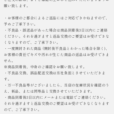
願い致します。
・お客様のご都合によるご返品にはご対応できかねますので、
予めご了承下さい。
・不良品・誤送品があった場合は商品到着後3日以内にご連絡
ください。それを過ぎますと返品交換のご要望はお受けできな
くなりますので、ご了承下さい。
・一度開封された商品 (開封後不良品とわかった場合を除く)、
お客様の責任でキズや汚れが生じた商品の返品はお受けできま
せん。
※商品到着後、中身のご確認をお願い致します。
・不良品交換、誤品配送交換は当社負担とさせていただきま
す。
・万一不良品等がございましたら、当店の在庫状況を確認のう
え、新品、または同等品と交換させていただきます。
・商品到着後3日以内にメールまたは電話でご連絡ください。
それを過ぎますと返品交換のご要望はお受けできなくなります
ので、ご了承下さい。