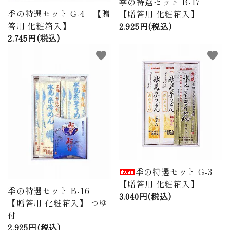
季の特選セット B-17
季の特選セット G-4 【贈
【贈答用 化粧箱入】
答用 化粧箱入】
2,925円(税込)
2,745円(税込)
favorite
favorite
季の特選セット G-3
【贈答用 化粧箱入】
季の特選セット B-16
3,040円(税込)
【贈答用 化粧箱入】 つゆ
付
2,925円(税込)