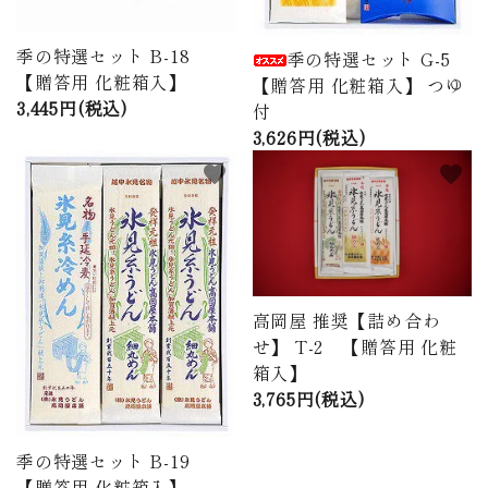
季の特選セット B-18
季の特選セット G-5
【贈答用 化粧箱入】
【贈答用 化粧箱入】 つゆ
3,445円(税込)
付
3,626円(税込)
favorite
favorite
高岡屋 推奨【詰め合わ
せ】 T-2 【贈答用 化粧
箱入】
3,765円(税込)
季の特選セット B-19
【贈答用 化粧箱入】