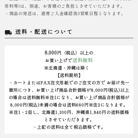
用料等)は、別途、お客様のご負担とさせていただきます。
・商品の発送は、通常ご入金確認後3営業日程となります。
送料・配送について
local_shipping
8,000
円（税込）以上の
送料無料
お買い上げで
※北海道・沖縄は除く
【送料説明】
・カートまたはFAX注文用紙でのご注文の方で お届け先一
箇所につき、お買い上げ商品合計価格が8,000円(税込)以上
の場合は送料無料※注1になり、お買い上げ商品合計価格が
8,000円(税込)未満の場合は送料660円※注2になります。
※注1・2但し、北海道1,100円、沖縄県1,840円の送料価格
とさせていただきます。
・上記の送料は全て税込価格です。