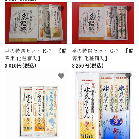
favorite
favorite
季の特選セット K-7 【贈
季の特選セット G-7 【贈
答用 化粧箱入】
答用 化粧箱入】
3,010円(税込)
3,250円(税込)
favorite
favorite