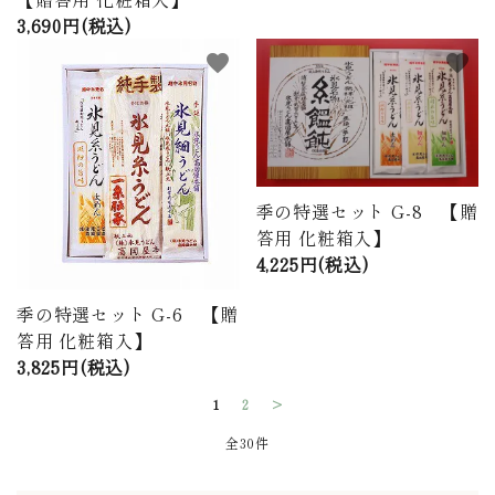
3,690円(税込)
favorite
favorite
季の特選セット G-8 【贈
答用 化粧箱入】
4,225円(税込)
季の特選セット G-6 【贈
答用 化粧箱入】
3,825円(税込)
1
2
>
全30件