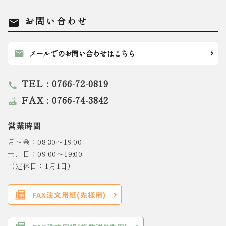
お問い合わせ
mail
mail
メールでのお問い合わせはこちら
TEL : 0766-72-0819
call
FAX : 0766-74-3842
router
営業時間
月～金：08:30～19:00
土、日：09:00～19:00
（定休日：1月1日）
FAX注文用紙(先様用)