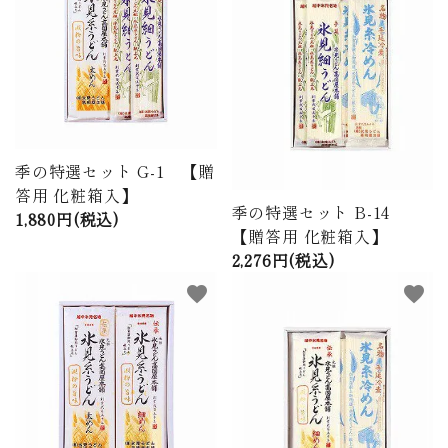
季の特選セット G-1 【贈
答用 化粧箱入】
季の特選セット B-14
1,880円(税込)
【贈答用 化粧箱入】
2,276円(税込)
favorite
favorite