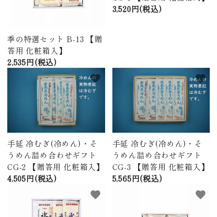
3,520円(税込)
季の特選セット B-13 【贈
答用 化粧箱入】
2,535円(税込)
favorite
favorite
手延 冷むぎ(冷めん)・そ
手延 冷むぎ(冷めん)・そ
うめん詰め合わせギフト
うめん詰め合わせギフト
CG-2 【贈答用 化粧箱入】
CG-3 【贈答用 化粧箱入】
4,505円(税込)
5,565円(税込)
favorite
favorite