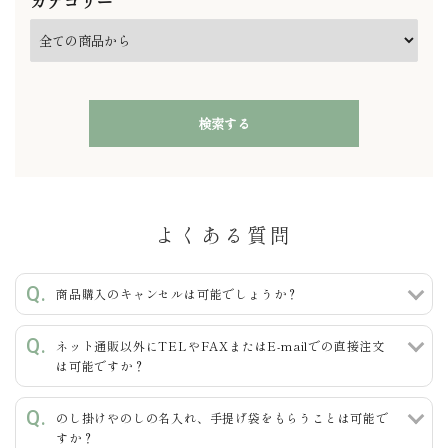
カテゴリー
検索する
よくある質問
キーワード
商品購入のキャンセルは可能でしょうか？
ネット通販以外にTELやFAXまたはE-mailでの直接注文
カテゴリー
は可能ですか？
のし掛けやのしの名入れ、手提げ袋をもらうことは可能で
すか？