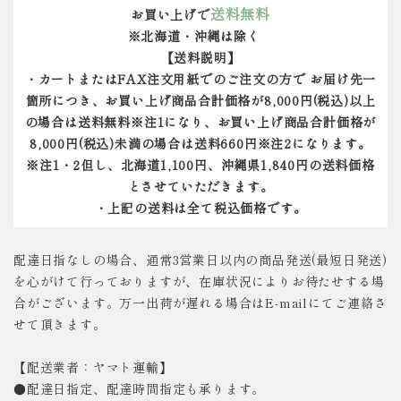
送料無料
お買い上げで
※北海道・沖縄は除く
【送料説明】
・カートまたはFAX注文用紙でのご注文の方で お届け先一
箇所につき、お買い上げ商品合計価格が8,000円(税込)以上
の場合は送料無料※注1になり、お買い上げ商品合計価格が
8,000円(税込)未満の場合は送料660円※注2になります。
※注1・2但し、北海道1,100円、沖縄県1,840円の送料価格
とさせていただきます。
・上記の送料は全て税込価格です。
配達日指なしの場合、通常3営業日以内の商品発送(最短日発送)
を心がけて行っておりますが、在庫状況によりお待たせする場
合がございます。万一出荷が遅れる場合はE-mailにてご連絡さ
せて頂きます。
【配送業者：ヤマト運輸】
●配達日指定、配達時間指定も承ります。