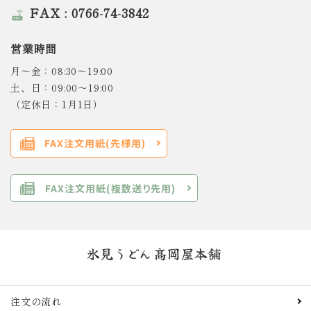
FAX : 0766-74-3842
router
営業時間
月～金：08:30～19:00
土、日：09:00～19:00
（定休日：1月1日）
FAX注文用紙(先様用)
FAX注文用紙(複数送り先用)
注文の流れ