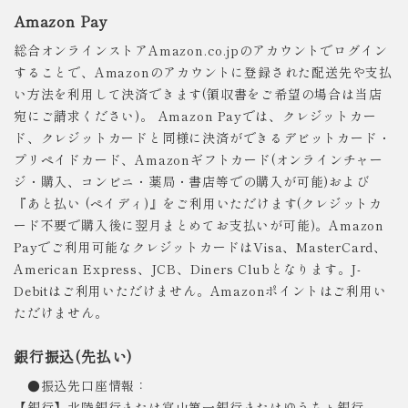
Amazon Pay
総合オンラインストアAmazon.co.jpのアカウントでログイン
することで、Amazonのアカウントに登録された配送先や支払
い方法を利用して決済できます(領収書をご希望の場合は当店
宛にご請求ください)。 Amazon Payでは、クレジットカー
ド、クレジットカードと同様に決済ができるデビットカード・
プリペイドカード、Amazonギフトカード(オンラインチャー
ジ・購入、コンビニ・薬局・書店等での購入が可能)および
『あと払い (ペイディ)』をご利用いただけます(クレジットカ
ード不要で購入後に翌月まとめてお支払いが可能)。Amazon
Payでご利用可能なクレジットカードはVisa、MasterCard、
American Express、JCB、Diners Clubとなります。J-
Debitはご利用いただけません。Amazonポイントはご利用い
ただけません。
銀行振込(先払い)
●振込先口座情報：
【銀行】北陸銀行または富山第一銀行またはゆうちょ銀行