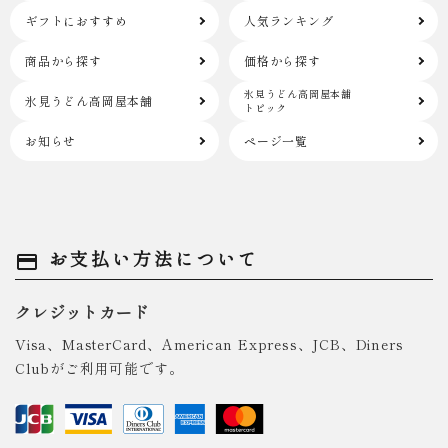
ギフトにおすすめ
人気ランキング
商品から探す
価格から探す
氷見うどん高岡屋本舗
氷見うどん高岡屋本舗
トピック
お知らせ
ページ一覧
お支払い方法について
payment
クレジットカード
Visa、MasterCard、American Express、JCB、Diners
Clubがご利用可能です。