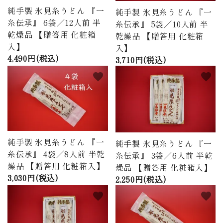
純手製 氷見糸うどん 『一
純手製 氷見糸うどん 『一
糸伝承』 6袋／12人前 半
糸伝承』 5袋／10人前 半
乾燥品 【贈答用 化粧箱
乾燥品 【贈答用 化粧箱
入】
入】
4,490円(税込)
3,710円(税込)
favorite
favorite
純手製 氷見糸うどん 『一
純手製 氷見糸うどん 『一
糸伝承』 4袋／8人前 半乾
糸伝承』 3袋／6人前 半乾
燥品 【贈答用 化粧箱入】
燥品 【贈答用 化粧箱入】
3,030円(税込)
2,250円(税込)
favorite
favorite