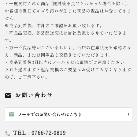
・一度開封された商品 (開封後不良品とわかった場合を除く)、
お客様の責任でキズや汚れが生じた商品の返品はお受けできま
せん。
※商品到着後、中身のご確認をお願い致します。
・不良品交換、誤品配送交換は当社負担とさせていただきま
す。
・万一不良品等がございましたら、当店の在庫状況を確認のう
え、新品、または同等品と交換させていただきます。
・商品到着後3日以内にメールまたは電話でご連絡ください。
それを過ぎますと返品交換のご要望はお受けできなくなります
ので、ご了承下さい。
お問い合わせ
mail
mail
メールでのお問い合わせはこちら
TEL : 0766-72-0819
call