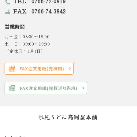
TEL : 0766-72-0819
call
FAX : 0766-74-3842
router
営業時間
月～金：08:30～19:00
土、日：09:00～19:00
（定休日：1月1日）
FAX注文用紙(先様用)
FAX注文用紙(複数送り先用)