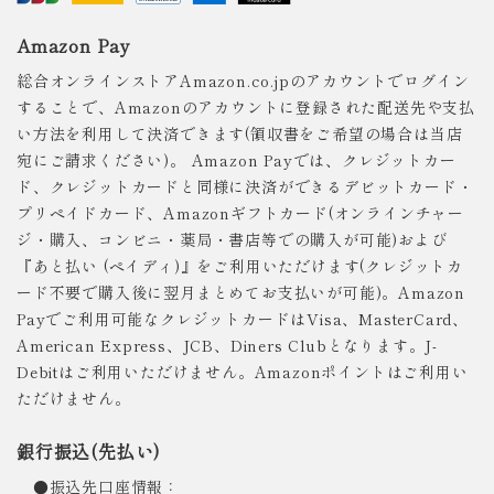
Amazon Pay
総合オンラインストアAmazon.co.jpのアカウントでログイン
することで、Amazonのアカウントに登録された配送先や支払
い方法を利用して決済できます(領収書をご希望の場合は当店
宛にご請求ください)。 Amazon Payでは、クレジットカー
ド、クレジットカードと同様に決済ができるデビットカード・
プリペイドカード、Amazonギフトカード(オンラインチャー
ジ・購入、コンビニ・薬局・書店等での購入が可能)および
『あと払い (ペイディ)』をご利用いただけます(クレジットカ
ード不要で購入後に翌月まとめてお支払いが可能)。Amazon
Payでご利用可能なクレジットカードはVisa、MasterCard、
American Express、JCB、Diners Clubとなります。J-
Debitはご利用いただけません。Amazonポイントはご利用い
ただけません。
銀行振込(先払い)
●振込先口座情報：