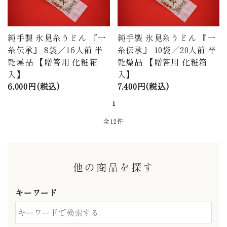
純手製 氷見糸うどん 『一
純手製 氷見糸うどん 『一
糸伝承』 8袋／16人前 半
糸伝承』 10袋／20人前 半
乾燥品 【贈答用 化粧箱
乾燥品 【贈答用 化粧箱
入】
入】
6,000円(税込)
7,400円(税込)
1
全12件
他の商品を探す
キーワード