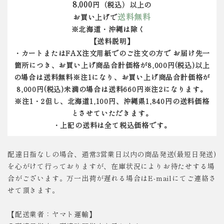
8,000
円（税込）以上の
送料無料
お買い上げで
※北海道・沖縄は除く
【送料説明】
・カートまたはFAX注文用紙でのご注文の方で お届け先一
箇所につき、お買い上げ商品合計価格が8,000円(税込)以上
の場合は送料無料※注1になり、お買い上げ商品合計価格が
8,000円(税込)未満の場合は送料660円※注2になります。
※注1・2但し、北海道1,100円、沖縄県1,840円の送料価格
とさせていただきます。
・上記の送料は全て税込価格です。
配達日指なしの場合、通常3営業日以内の商品発送(最短日発送)
を心がけて行っておりますが、在庫状況によりお待たせする場
合がございます。万一出荷が遅れる場合はE-mailにてご連絡さ
せて頂きます。
【配送業者：ヤマト運輸】