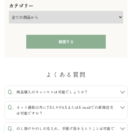
カテゴリー
検索する
よくある質問
キーワード
商品購入のキャンセルは可能でしょうか？
ネット通販以外にTELやFAXまたはE-mailでの直接注文
カテゴリー
は可能ですか？
のし掛けやのしの名入れ、手提げ袋をもらうことは可能で