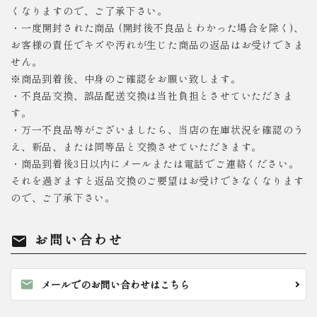
くなりますので、ご了承下さい。
・一度開封された商品 (開封後不良品とわかった場合を除く)、
お客様の責任でキズや汚れが生じた商品の返品はお受けできま
せん。
※商品到着後、中身のご確認をお願い致します。
・不良品交換、誤品配送交換は当社負担とさせていただきま
す。
・万一不良品等がございましたら、当店の在庫状況を確認のう
え、新品、または同等品と交換させていただきます。
・商品到着後3日以内にメールまたは電話でご連絡ください。
それを過ぎますと返品交換のご要望はお受けできなくなります
ので、ご了承下さい。
お問い合わせ
mail
mail
メールでのお問い合わせはこちら