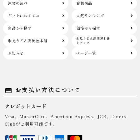
注文の流れ
看板商品
ギフトにおすすめ
人気ランキング
商品から探す
価格から探す
氷見うどん高岡屋本舗
氷見うどん高岡屋本舗
トピック
お知らせ
ページ一覧
お支払い方法について
payment
クレジットカード
Visa、MasterCard、American Express、JCB、Diners
Clubがご利用可能です。