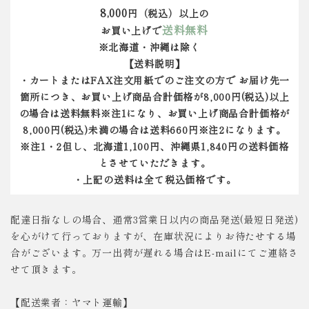
8,000
円（税込）以上の
送料無料
お買い上げで
※北海道・沖縄は除く
【送料説明】
・カートまたはFAX注文用紙でのご注文の方で お届け先一
箇所につき、お買い上げ商品合計価格が8,000円(税込)以上
の場合は送料無料※注1になり、お買い上げ商品合計価格が
8,000円(税込)未満の場合は送料660円※注2になります。
※注1・2但し、北海道1,100円、沖縄県1,840円の送料価格
とさせていただきます。
・上記の送料は全て税込価格です。
配達日指なしの場合、通常3営業日以内の商品発送(最短日発送)
を心がけて行っておりますが、在庫状況によりお待たせする場
合がございます。万一出荷が遅れる場合はE-mailにてご連絡さ
せて頂きます。
【配送業者：ヤマト運輸】