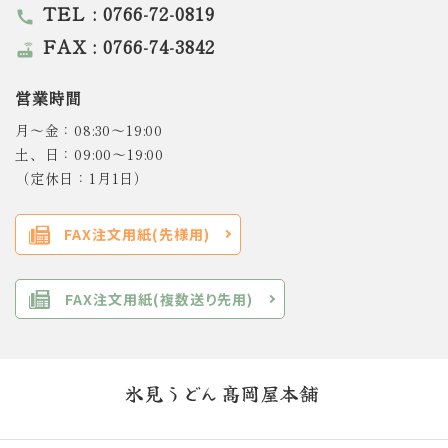
TEL : 0766-72-0819
call
FAX : 0766-74-3842
router
営業時間
月～金：08:30～19:00
土、日：09:00～19:00
（定休日：1月1日）
FAX注文用紙(先様用)
FAX注文用紙(複数送り先用)