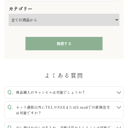
カテゴリー
検索する
よくある質問
キーワード
商品購入のキャンセルは可能でしょうか？
ネット通販以外にTELやFAXまたはE-mailでの直接注文
カテゴリー
は可能ですか？
のし掛けやのしの名入れ、手提げ袋をもらうことは可能で