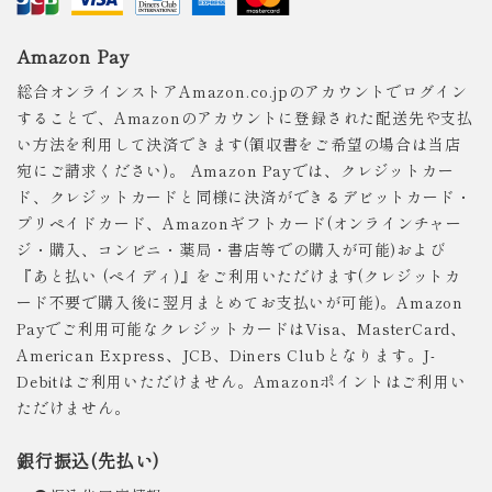
Amazon Pay
総合オンラインストアAmazon.co.jpのアカウントでログイン
することで、Amazonのアカウントに登録された配送先や支払
い方法を利用して決済できます(領収書をご希望の場合は当店
宛にご請求ください)。 Amazon Payでは、クレジットカー
ド、クレジットカードと同様に決済ができるデビットカード・
プリペイドカード、Amazonギフトカード(オンラインチャー
ジ・購入、コンビニ・薬局・書店等での購入が可能)および
『あと払い (ペイディ)』をご利用いただけます(クレジットカ
ード不要で購入後に翌月まとめてお支払いが可能)。Amazon
Payでご利用可能なクレジットカードはVisa、MasterCard、
American Express、JCB、Diners Clubとなります。J-
Debitはご利用いただけません。Amazonポイントはご利用い
ただけません。
銀行振込(先払い)