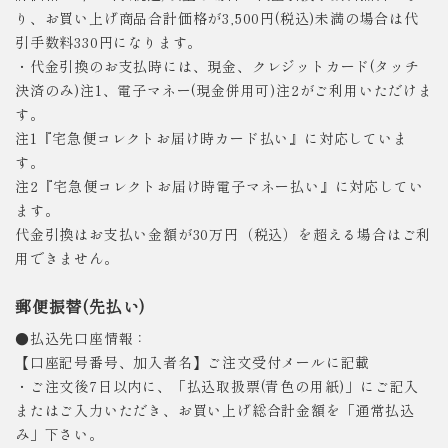
り、お買い上げ商品合計価格が3,500円(税込)未満の場合は代
引手数料330円になります。
・代金引換のお支払時には、現金、クレジットカード(タッチ
決済のみ)注1、電子マネー(現金併用可)注2がご利用いただけま
す。
注1『宅急便コレクトお届け時カード払い』に対応していま
す。
注2『宅急便コレクトお届け時電子マネー払い』に対応してい
ます。
代金引換はお支払い金額が30万円（税込）を超える場合はご利
用できません。
郵便振替(先払い)
●払込先口座情報：
【口座記号番号、加入者名】ご注文受付メールに記載
・ご注文後7日以内に、「払込取扱票(青色の用紙)」にご記入
またはご入力いただき、お買い上げ総合計金額を「通常払込
み」下さい。