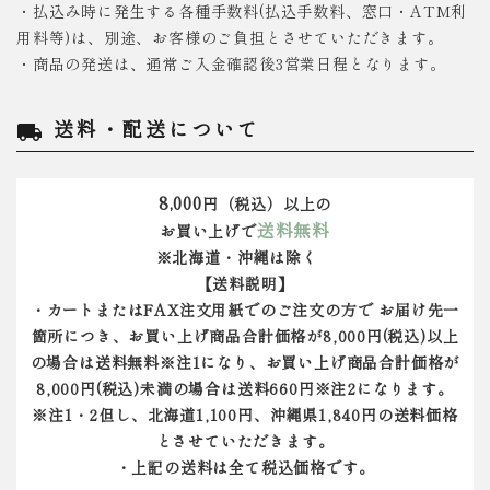
・払込み時に発生する各種手数料(払込手数料、窓口・ATM利
用料等)は、別途、お客様のご負担とさせていただきます。
・商品の発送は、通常ご入金確認後3営業日程となります。
送料・配送について
local_shipping
8,000
円（税込）以上の
送料無料
お買い上げで
※北海道・沖縄は除く
【送料説明】
・カートまたはFAX注文用紙でのご注文の方で お届け先一
箇所につき、お買い上げ商品合計価格が8,000円(税込)以上
の場合は送料無料※注1になり、お買い上げ商品合計価格が
8,000円(税込)未満の場合は送料660円※注2になります。
※注1・2但し、北海道1,100円、沖縄県1,840円の送料価格
とさせていただきます。
・上記の送料は全て税込価格です。