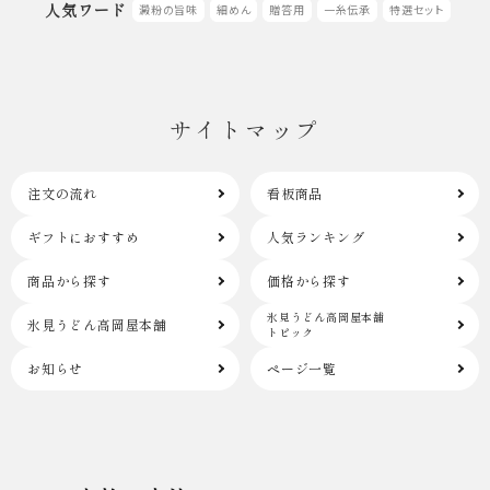
人気ワード
澱粉の旨味
細めん
贈答用
一糸伝承
特選セット
サイトマップ
注文の流れ
看板商品
ギフトにおすすめ
人気ランキング
商品から探す
価格から探す
氷見うどん高岡屋本舗
氷見うどん高岡屋本舗
トピック
お知らせ
ページ一覧