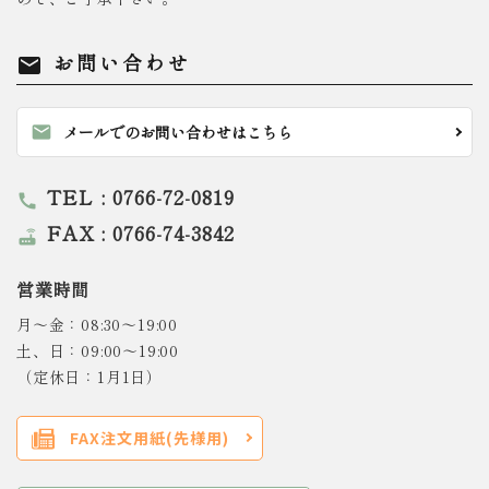
お問い合わせ
mail
mail
メールでのお問い合わせはこちら
TEL : 0766-72-0819
call
FAX : 0766-74-3842
router
営業時間
月～金：08:30～19:00
土、日：09:00～19:00
（定休日：1月1日）
FAX注文用紙(先様用)