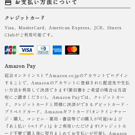
お支払い方法について
payment
クレジットカード
Visa、MasterCard、American Express、JCB、Diners
Clubがご利用可能です。
Amazon Pay
総合オンラインストアAmazon.co.jpのアカウントでログイン
することで、Amazonのアカウントに登録された配送先や支払
い方法を利用して決済できます(領収書をご希望の場合は当店
宛にご請求ください)。 Amazon Payでは、クレジットカー
ド、クレジットカードと同様に決済ができるデビットカード・
プリペイドカード、Amazonギフトカード(オンラインチャー
ジ・購入、コンビニ・薬局・書店等での購入が可能)および
『あと払い (ペイディ)』をご利用いただけます(クレジットカ
ード不要で購入後に翌月まとめてお支払いが可能)。Amazon