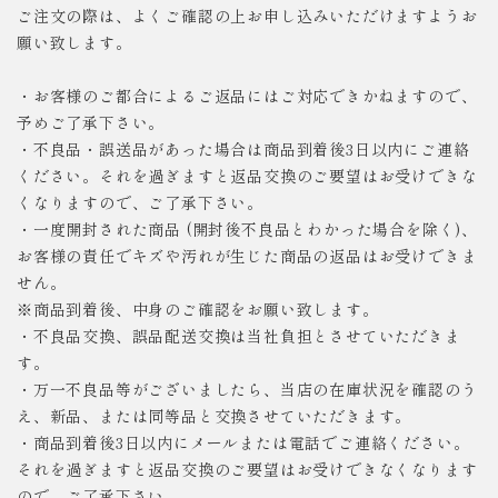
ご注文の際は、よくご確認の上お申し込みいただけますようお
願い致します。
・お客様のご都合によるご返品にはご対応できかねますので、
予めご了承下さい。
・不良品・誤送品があった場合は商品到着後3日以内にご連絡
ください。それを過ぎますと返品交換のご要望はお受けできな
くなりますので、ご了承下さい。
・一度開封された商品 (開封後不良品とわかった場合を除く)、
お客様の責任でキズや汚れが生じた商品の返品はお受けできま
せん。
※商品到着後、中身のご確認をお願い致します。
・不良品交換、誤品配送交換は当社負担とさせていただきま
す。
・万一不良品等がございましたら、当店の在庫状況を確認のう
え、新品、または同等品と交換させていただきます。
・商品到着後3日以内にメールまたは電話でご連絡ください。
それを過ぎますと返品交換のご要望はお受けできなくなります
ので、ご了承下さい。