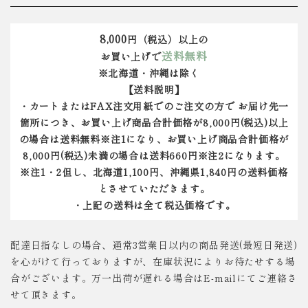
8,000
円（税込）以上の
送料無料
お買い上げで
※北海道・沖縄は除く
【送料説明】
・カートまたはFAX注文用紙でのご注文の方で お届け先一
箇所につき、お買い上げ商品合計価格が8,000円(税込)以上
の場合は送料無料※注1になり、お買い上げ商品合計価格が
8,000円(税込)未満の場合は送料660円※注2になります。
※注1・2但し、北海道1,100円、沖縄県1,840円の送料価格
とさせていただきます。
・上記の送料は全て税込価格です。
配達日指なしの場合、通常3営業日以内の商品発送(最短日発送)
を心がけて行っておりますが、在庫状況によりお待たせする場
合がございます。万一出荷が遅れる場合はE-mailにてご連絡さ
せて頂きます。