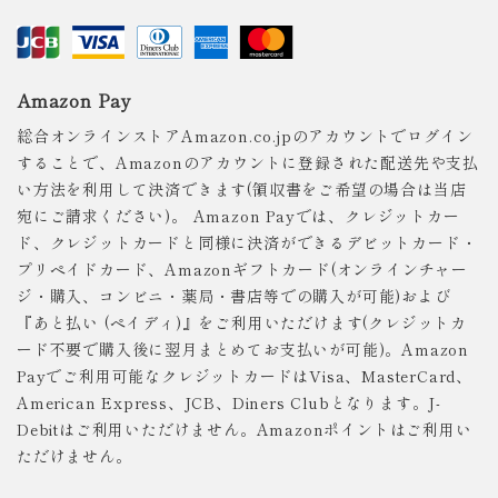
Amazon Pay
総合オンラインストアAmazon.co.jpのアカウントでログイン
することで、Amazonのアカウントに登録された配送先や支払
い方法を利用して決済できます(領収書をご希望の場合は当店
宛にご請求ください)。 Amazon Payでは、クレジットカー
ド、クレジットカードと同様に決済ができるデビットカード・
プリペイドカード、Amazonギフトカード(オンラインチャー
ジ・購入、コンビニ・薬局・書店等での購入が可能)および
『あと払い (ペイディ)』をご利用いただけます(クレジットカ
ード不要で購入後に翌月まとめてお支払いが可能)。Amazon
Payでご利用可能なクレジットカードはVisa、MasterCard、
American Express、JCB、Diners Clubとなります。J-
Debitはご利用いただけません。Amazonポイントはご利用い
ただけません。