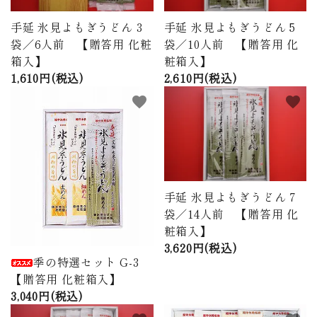
手延 氷見よもぎうどん 3
手延 氷見よもぎうどん 5
袋／6人前 【贈答用 化粧
袋／10人前 【贈答用 化
箱入】
粧箱入】
1,610円(税込)
2,610円(税込)
favorite
favorite
手延 氷見よもぎうどん 7
袋／14人前 【贈答用 化
粧箱入】
3,620円(税込)
季の特選セット G-3
【贈答用 化粧箱入】
3,040円(税込)