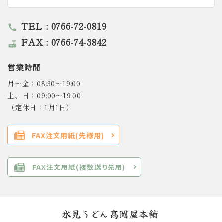
TEL : 0766-72-0819
call
FAX : 0766-74-3842
router
営業時間
月～金：08:30～19:00
土、日：09:00～19:00
（定休日：1月1日）
FAX注文用紙(先様用)
FAX注文用紙(複数送り先用)