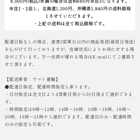
8,000円(税込)未満の場合は送料660円※注2になります。
※注1・2但し、北海道1,100円、沖縄県1,840円の送料価格
とさせていただきます。
・上記の送料は全て税込価格です。
配達日指なしの場合、通常3営業日以内の商品発送(最短日発送)
を心がけて行っておりますが、在庫状況によりお待たせする場
合がございます。万一出荷が遅れる場合はE-mailにてご連絡さ
せて頂きます。
【配送業者：ヤマト運輸】
●配達日指定、配達時間指定も承ります。
・日付指定は注文日より4営業日後から30日後まで選択できま
す。
・時間指定は8時～12時、14時～16時、16時～18時、18時～
20時、19時～21時から選択できます。配達日のみ・配達時間
のみの指定も可能です。