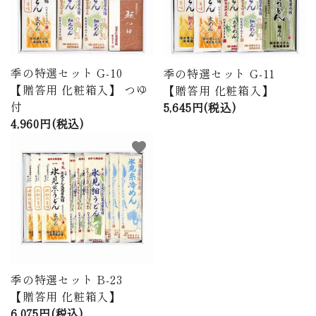
季の特選セット G-10
季の特選セット G-11
【贈答用 化粧箱入】 つゆ
【贈答用 化粧箱入】
付
5,645円(税込)
4,960円(税込)
favorite
季の特選セット B-23
【贈答用 化粧箱入】
6,075円(税込)