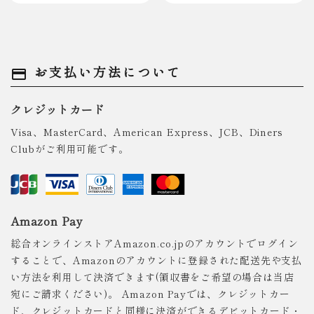
お支払い方法について
payment
クレジットカード
Visa、MasterCard、American Express、JCB、Diners
Clubがご利用可能です。
Amazon Pay
総合オンラインストアAmazon.co.jpのアカウントでログイン
することで、Amazonのアカウントに登録された配送先や支払
い方法を利用して決済できます(領収書をご希望の場合は当店
宛にご請求ください)。 Amazon Payでは、クレジットカー
ド、クレジットカードと同様に決済ができるデビットカード・