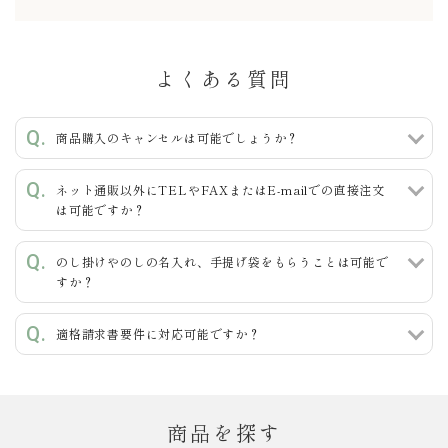
よくある質問
キーワード
商品購入のキャンセルは可能でしょうか？
ネット通販以外にTELやFAXまたはE-mailでの直接注文
カテゴリー
は可能ですか？
のし掛けやのしの名入れ、手提げ袋をもらうことは可能で
すか？
検索する
適格請求書要件に対応可能ですか？
商品を探す