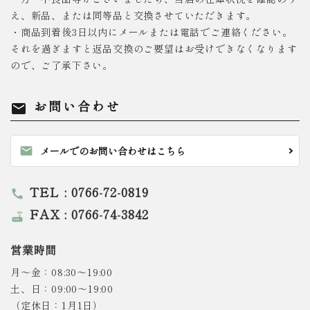
え、新品、または同等品と交換させていただきます。
・商品到着後3日以内にメールまたは電話でご連絡ください。
それを過ぎますと返品交換のご要望はお受けできなくなります
ので、ご了承下さい。
お問い合わせ
mail
mail
メールでのお問い合わせはこちら
TEL : 0766-72-0819
call
FAX : 0766-74-3842
router
営業時間
月～金：08:30～19:00
土、日：09:00～19:00
（定休日：1月1日）