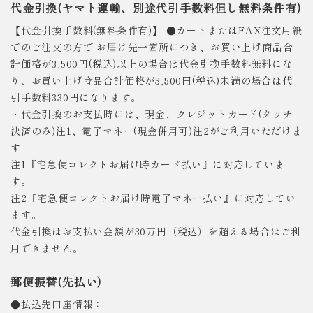
代金引換(ヤマト運輸、別途代引手数料但し無料条件有)
【代金引換手数料(無料条件有)】 ●カートまたはFAX注文用紙
でのご注文の方で お届け先一箇所につき、お買い上げ商品合
計価格が3,500円(税込)以上の場合は代金引換手数料無料にな
り、お買い上げ商品合計価格が3,500円(税込)未満の場合は代
引手数料330円になります。
・代金引換のお支払時には、現金、クレジットカード(タッチ
決済のみ)注1、電子マネー(現金併用可)注2がご利用いただけま
す。
注1『宅急便コレクトお届け時カード払い』に対応していま
す。
注2『宅急便コレクトお届け時電子マネー払い』に対応してい
ます。
代金引換はお支払い金額が30万円（税込）を超える場合はご利
用できません。
郵便振替(先払い)
●払込先口座情報：