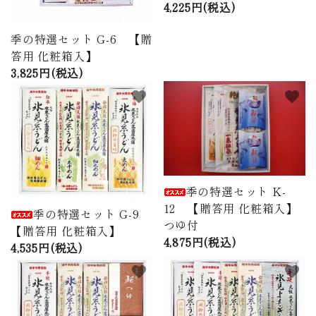
4,225円(税込)
季の特選セット G-6 【贈
答用 化粧箱入】
3,825円(税込)
favorite
favorite
季の特選セット K-
12 【贈答用 化粧箱入】
季の特選セット G-9
つゆ付
【贈答用 化粧箱入】
4,875円(税込)
4,535円(税込)
favorite
favorite