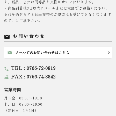
え、新品、または同等品と交換させていただきます。
・商品到着後3日以内にメールまたは電話でご連絡ください。
それを過ぎますと返品交換のご要望はお受けできなくなります
ので、ご了承下さい。
お問い合わせ
mail
mail
メールでのお問い合わせはこちら
TEL : 0766-72-0819
call
FAX : 0766-74-3842
router
営業時間
月～金：08:30～19:00
土、日：09:00～19:00
（定休日：1月1日）