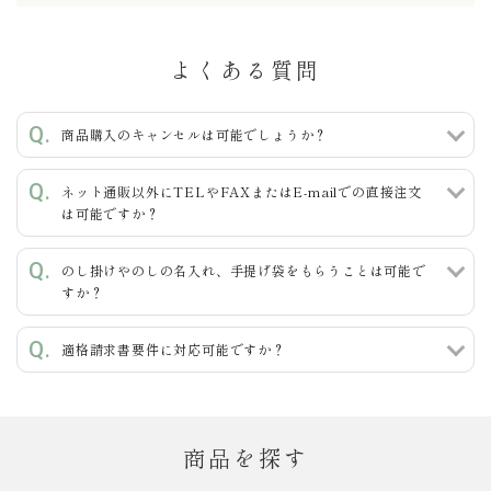
よくある質問
キーワード
商品購入のキャンセルは可能でしょうか？
ネット通販以外にTELやFAXまたはE-mailでの直接注文
カテゴリー
は可能ですか？
のし掛けやのしの名入れ、手提げ袋をもらうことは可能で
すか？
検索する
適格請求書要件に対応可能ですか？
商品を探す