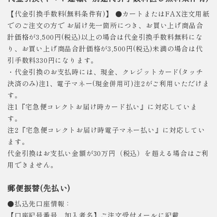
【代金引換手数料(無料条件有)】 ●カートまたはFAX注文用紙
でのご注文の方で お届け先一箇所につき、お買い上げ商品合
計価格が3,500円(税込)以上の場合は代金引換手数料無料にな
り、お買い上げ商品合計価格が3,500円(税込)未満の場合は代
引手数料330円になります。
・代金引換のお支払時には、現金、クレジットカード(タッチ
決済のみ)注1、電子マネー(現金併用可)注2がご利用いただけま
す。
注1『宅急便コレクトお届け時カード払い』に対応していま
す。
注2『宅急便コレクトお届け時電子マネー払い』に対応してい
ます。
代金引換はお支払い金額が30万円（税込）を超える場合はご利
用できません。
郵便振替(先払い)
●払込先口座情報：
【口座記号番号、加入者名】ご注文受付メールに記載