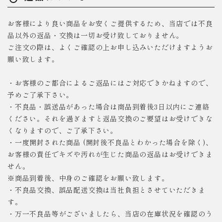
お客様により良い商品をお安くご提供するため、当店では不良
品以外の返品・交換は一切お受け致しておりません。
ご注文の際は、よくご確認の上お申し込みいただけますようお
願い致します。
・お客様のご都合によるご返品にはご対応できかねますので、
予めご了承下さい。
・不良品・誤送品があった場合は商品到着後3日以内にご連絡
ください。それを過ぎますと返品交換のご要望はお受けできな
くなりますので、ご了承下さい。
・一度開封された商品 (開封後不良品とわかった場合を除く)、
お客様の責任でキズや汚れが生じた商品の返品はお受けできま
せん。
※商品到着後、中身のご確認をお願い致します。
・不良品交換、誤品配送交換は当社負担とさせていただきま
す。
・万一不良品等がございましたら、当店の在庫状況を確認のう