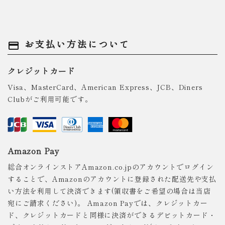
お支払い方法について
payment
クレジットカード
Visa、MasterCard、American Express、JCB、Diners
Clubがご利用可能です。
Amazon Pay
総合オンラインストアAmazon.co.jpのアカウントでログイン
することで、Amazonのアカウントに登録された配送先や支払
い方法を利用して決済できます(領収書をご希望の場合は当店
宛にご請求ください)。 Amazon Payでは、クレジットカー
ド、クレジットカードと同様に決済ができるデビットカード・