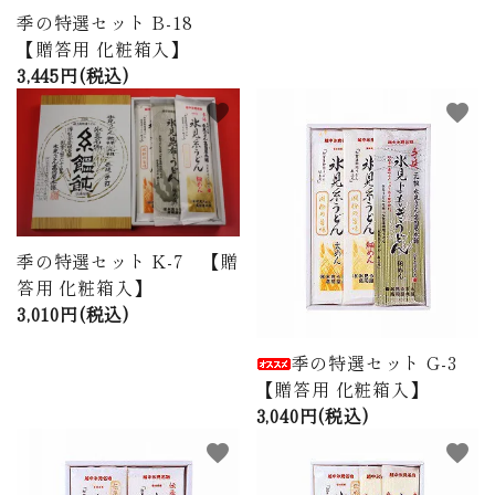
季の特選セット B-18
【贈答用 化粧箱入】
3,445円(税込)
favorite
favorite
季の特選セット K-7 【贈
答用 化粧箱入】
3,010円(税込)
季の特選セット G-3
【贈答用 化粧箱入】
3,040円(税込)
favorite
favorite