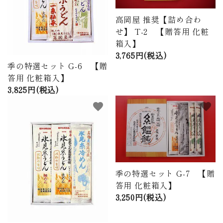
高岡屋 推奨【詰め合わ
せ】 T-2 【贈答用 化粧
箱入】
3,765円(税込)
季の特選セット G-6 【贈
答用 化粧箱入】
3,825円(税込)
favorite
favorite
季の特選セット G-7 【贈
答用 化粧箱入】
3,250円(税込)