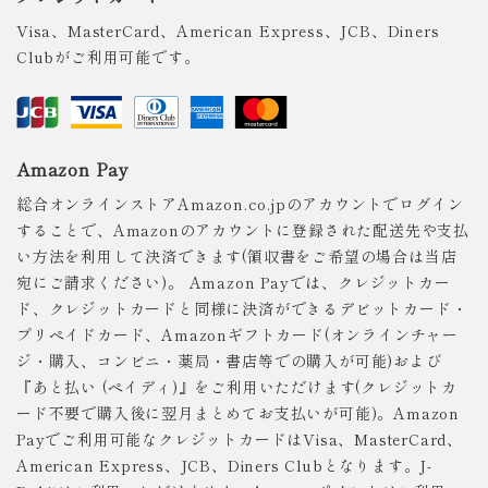
Visa、MasterCard、American Express、JCB、Diners
Clubがご利用可能です。
Amazon Pay
総合オンラインストアAmazon.co.jpのアカウントでログイン
することで、Amazonのアカウントに登録された配送先や支払
い方法を利用して決済できます(領収書をご希望の場合は当店
宛にご請求ください)。 Amazon Payでは、クレジットカー
ド、クレジットカードと同様に決済ができるデビットカード・
プリペイドカード、Amazonギフトカード(オンラインチャー
ジ・購入、コンビニ・薬局・書店等での購入が可能)および
『あと払い (ペイディ)』をご利用いただけます(クレジットカ
ード不要で購入後に翌月まとめてお支払いが可能)。Amazon
Payでご利用可能なクレジットカードはVisa、MasterCard、
American Express、JCB、Diners Clubとなります。J-