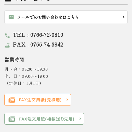
mail
メールでのお問い合わせはこちら
TEL : 0766-72-0819
call
FAX : 0766-74-3842
router
営業時間
月～金：08:30～19:00
土、日：09:00～19:00
（定休日：1月1日）
FAX注文用紙(先様用)
FAX注文用紙(複数送り先用)