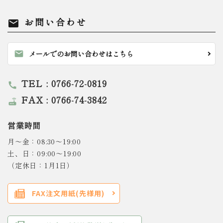
お問い合わせ
mail
mail
メールでのお問い合わせはこちら
TEL : 0766-72-0819
call
FAX : 0766-74-3842
router
営業時間
月～金：08:30～19:00
土、日：09:00～19:00
（定休日：1月1日）
FAX注文用紙(先様用)