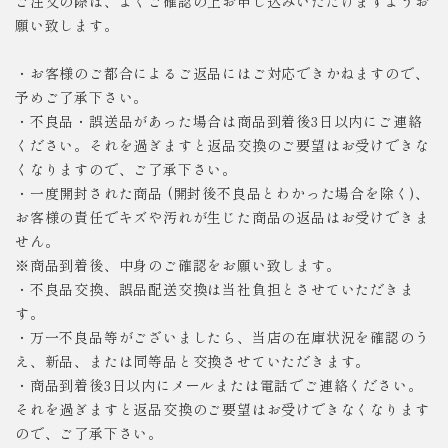
ご注文の際は、よくご確認の上お申し込みいただけますようお
願い致します。
・お客様のご都合によるご返品にはご対応できかねますので、
予めご了承下さい。
・不良品・誤送品があった場合は商品到着後3日以内にご連絡
ください。それを過ぎますと返品交換のご要望はお受けできな
くなりますので、ご了承下さい。
・一度開封された商品 (開封後不良品とわかった場合を除く)、
お客様の責任でキズや汚れが生じた商品の返品はお受けできま
せん。
※商品到着後、中身のご確認をお願い致します。
・不良品交換、誤品配送交換は当社負担とさせていただきま
す。
・万一不良品等がございましたら、当店の在庫状況を確認のう
え、新品、または同等品と交換させていただきます。
・商品到着後3日以内にメールまたは電話でご連絡ください。
それを過ぎますと返品交換のご要望はお受けできなくなります
ので、ご了承下さい。