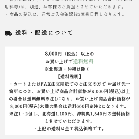
用料等)は、別途、お客様のご負担とさせていただきます。
・商品の発送は、通常ご入金確認後3営業日程となります。
送料・配送について
local_shipping
8,000
円（税込）以上の
送料無料
お買い上げで
※北海道・沖縄は除く
【送料説明】
・カートまたはFAX注文用紙でのご注文の方で お届け先一
箇所につき、お買い上げ商品合計価格が8,000円(税込)以上
の場合は送料無料※注1になり、お買い上げ商品合計価格が
8,000円(税込)未満の場合は送料660円※注2になります。
※注1・2但し、北海道1,100円、沖縄県1,840円の送料価格
とさせていただきます。
・上記の送料は全て税込価格です。