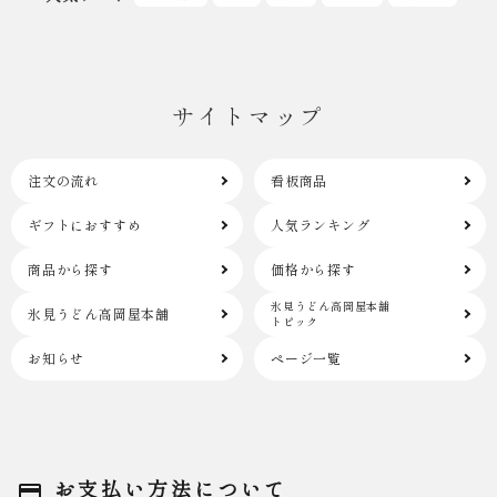
サイトマップ
注文の流れ
看板商品
ギフトにおすすめ
人気ランキング
商品から探す
価格から探す
氷見うどん高岡屋本舗
氷見うどん高岡屋本舗
トピック
お知らせ
ページ一覧
お支払い方法について
payment