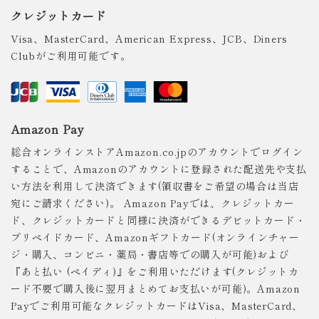
クレジットカード
Visa、MasterCard、American Express、JCB、Diners
Clubがご利用可能です。
Amazon Pay
総合オンラインストアAmazon.co.jpのアカウントでログイン
することで、Amazonのアカウントに登録された配送先や支払
い方法を利用して決済できます(領収書をご希望の場合は当店
宛にご請求ください)。 Amazon Payでは、クレジットカー
ド、クレジットカードと同様に決済ができるデビットカード・
プリペイドカード、Amazonギフトカード(オンラインチャー
ジ・購入、コンビニ・薬局・書店等での購入が可能)および
『あと払い (ペイディ)』をご利用いただけます(クレジットカ
ード不要で購入後に翌月まとめてお支払いが可能)。Amazon
Payでご利用可能なクレジットカードはVisa、MasterCard、