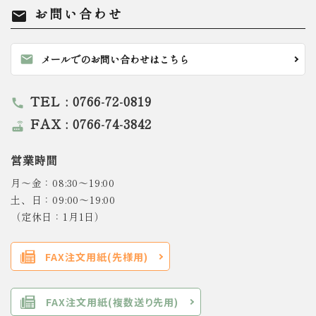
お問い合わせ
mail
mail
メールでのお問い合わせはこちら
TEL : 0766-72-0819
call
FAX : 0766-74-3842
router
営業時間
月～金：08:30～19:00
土、日：09:00～19:00
（定休日：1月1日）
FAX注文用紙(先様用)
FAX注文用紙(複数送り先用)