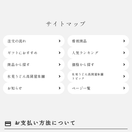
サイトマップ
注文の流れ
看板商品
ギフトにおすすめ
人気ランキング
商品から探す
価格から探す
氷見うどん高岡屋本舗
氷見うどん高岡屋本舗
トピック
お知らせ
ページ一覧
お支払い方法について
payment