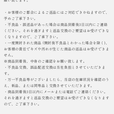
願い致します。
・お客様のご都合によるご返品にはご対応できかねますので、
予めご了承下さい。
・不良品・誤送品があった場合は商品到着後3日以内にご連絡
ください。それを過ぎますと返品交換のご要望はお受けできな
くなりますので、ご了承下さい。
・一度開封された商品 (開封後不良品とわかった場合を除く)、
お客様の責任でキズや汚れが生じた商品の返品はお受けできま
せん。
※商品到着後、中身のご確認をお願い致します。
・不良品交換、誤品配送交換は当社負担とさせていただきま
す。
・万一不良品等がございましたら、当店の在庫状況を確認のう
え、新品、または同等品と交換させていただきます。
・商品到着後3日以内にメールまたは電話でご連絡ください。
それを過ぎますと返品交換のご要望はお受けできなくなります
ので、ご了承下さい。