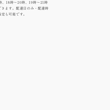
8時、18時～20時、19時～21時
できます。配達日のみ・配達時
指定も可能です。