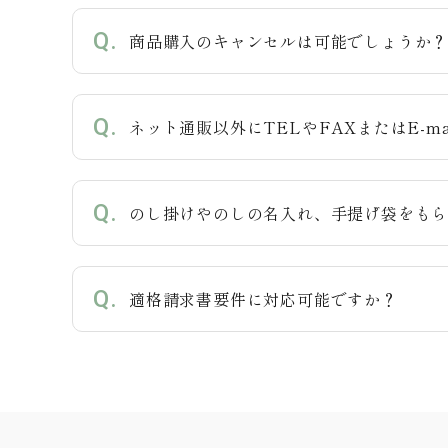
商品購入のキャンセルは可能でしょうか
カテゴリー
ネット通販以外にTELやFAXまたはE-m
検索する
のし掛けやのしの名入れ、手提げ袋をも
適格請求書要件に対応可能ですか？