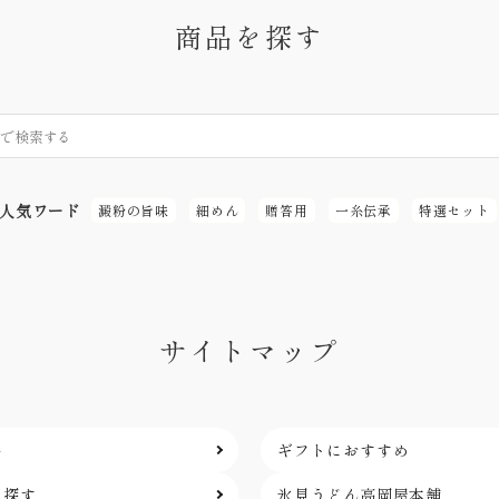
商品を探す
人気ワード
澱粉の旨味
細めん
贈答用
一糸伝承
特選セット
サイトマップ
品
ギフトにおすすめ
ら探す
氷見うどん高岡屋本舗