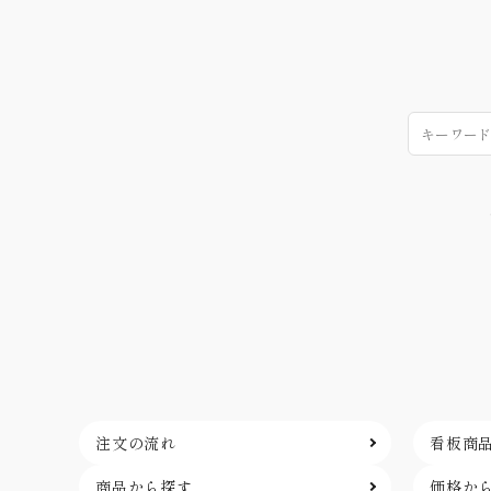
注文の流れ
看板商
商品から探す
価格か