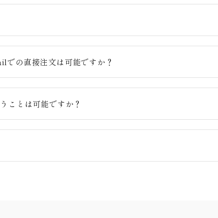
？
ailでの直接注文は可能ですか？
らうことは可能ですか？