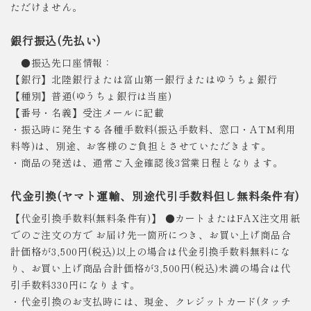
ただけません。
銀行振込(先払い)
●振込先口座情報：
【銀行】北陸銀行または富山第一銀行またはゆうちょ銀行
【種別】普通(ゆうちょ銀行は当座)
【番号・名義】受注メールに記載
・振込時に発生する各種手数料(振込手数料、窓口・ATM利用
料等)は、別途、お客様のご負担とさせていただきます。
・商品の発送は、通常ご入金確認後3営業日程となります。
代金引換(ヤマト運輸、別途代引手数料但し無料条件有)
【代金引換手数料(無料条件有)】 ●カートまたはFAX注文用紙
でのご注文の方で お届け先一箇所につき、お買い上げ商品合
計価格が3,500円(税込)以上の場合は代金引換手数料無料にな
り、お買い上げ商品合計価格が3,500円(税込)未満の場合は代
引手数料330円になります。
・代金引換のお支払時には、現金、クレジットカード(タッチ