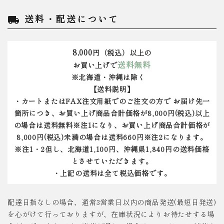
送料・配送について
local_shipping
8,000
円（税込）以上の
送料無料
お買い上げで
※北海道・沖縄は除く
【送料説明】
・カートまたはFAX注文用紙でのご注文の方で お届け先一
箇所につき、お買い上げ商品合計価格が8,000円(税込)以上
の場合は送料無料※注1になり、お買い上げ商品合計価格が
8,000円(税込)未満の場合は送料660円※注2になります。
※注1・2但し、北海道1,100円、沖縄県1,840円の送料価格
とさせていただきます。
・上記の送料は全て税込価格です。
配達日指なしの場合、通常3営業日以内の商品発送(最短日発送)
を心がけて行っておりますが、在庫状況によりお待たせする場