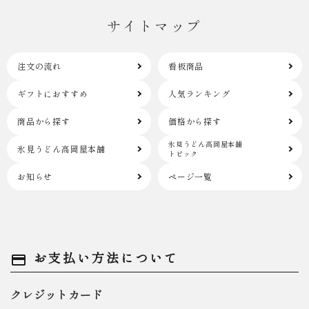
サイトマップ
注文の流れ
看板商品
ギフトにおすすめ
人気ランキング
商品から探す
価格から探す
氷見うどん高岡屋本舗
氷見うどん高岡屋本舗
トピック
お知らせ
ページ一覧
お支払い方法について
payment
クレジットカード