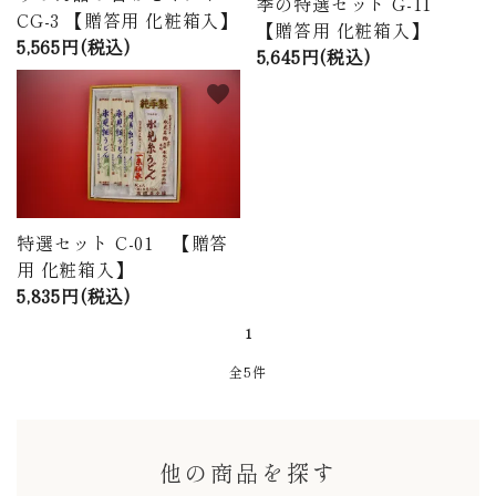
季の特選セット G-11
CG-3 【贈答用 化粧箱入】
【贈答用 化粧箱入】
5,565円(税込)
5,645円(税込)
favorite
特選セット C-01 【贈答
用 化粧箱入】
5,835円(税込)
1
全5件
他の商品を探す