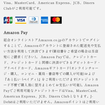
Visa、MasterCard、American Express、JCB、Diners
Clubがご利用可能です。
Amazon Pay
総合オンラインストアAmazon.co.jpのアカウントでログイン
することで、Amazonのアカウントに登録された配送先や支払
い方法を利用して決済できます(領収書をご希望の場合は当店
宛にご請求ください)。 Amazon Payでは、クレジットカー
ド、クレジットカードと同様に決済ができるデビットカード・
プリペイドカード、Amazonギフトカード(オンラインチャー
ジ・購入、コンビニ・薬局・書店等での購入が可能)および
『あと払い (ペイディ)』をご利用いただけます(クレジットカ
ード不要で購入後に翌月まとめてお支払いが可能)。Amazon
Payでご利用可能なクレジットカードはVisa、MasterCard、
American Express、JCB、Diners Clubとなります。J-
Debitはご利用いただけません。Amazonポイントはご利用い