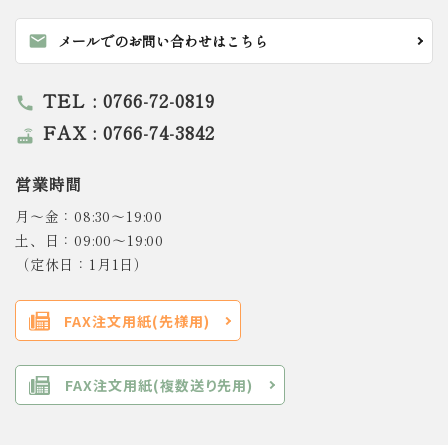
mail
メールでのお問い合わせはこちら
TEL : 0766-72-0819
call
FAX : 0766-74-3842
router
営業時間
月～金：08:30～19:00
土、日：09:00～19:00
（定休日：1月1日）
FAX注文用紙(先様用)
FAX注文用紙(複数送り先用)