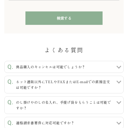
検索する
よくある質問
キーワード
商品購入のキャンセルは可能でしょうか？
ネット通販以外にTELやFAXまたはE-mailでの直接注文
カテゴリー
は可能ですか？
のし掛けやのしの名入れ、手提げ袋をもらうことは可能で
すか？
検索する
適格請求書要件に対応可能ですか？