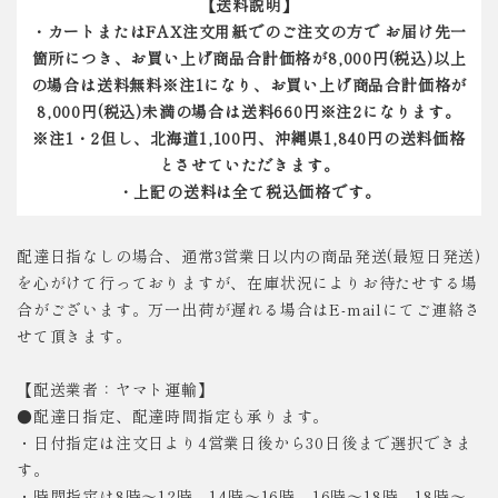
【送料説明】
・カートまたはFAX注文用紙でのご注文の方で お届け先一
箇所につき、お買い上げ商品合計価格が8,000円(税込)以上
の場合は送料無料※注1になり、お買い上げ商品合計価格が
8,000円(税込)未満の場合は送料660円※注2になります。
※注1・2但し、北海道1,100円、沖縄県1,840円の送料価格
とさせていただきます。
・上記の送料は全て税込価格です。
配達日指なしの場合、通常3営業日以内の商品発送(最短日発送)
を心がけて行っておりますが、在庫状況によりお待たせする場
合がございます。万一出荷が遅れる場合はE-mailにてご連絡さ
せて頂きます。
【配送業者：ヤマト運輸】
●配達日指定、配達時間指定も承ります。
・日付指定は注文日より4営業日後から30日後まで選択できま
す。
・時間指定は8時～12時、14時～16時、16時～18時、18時～