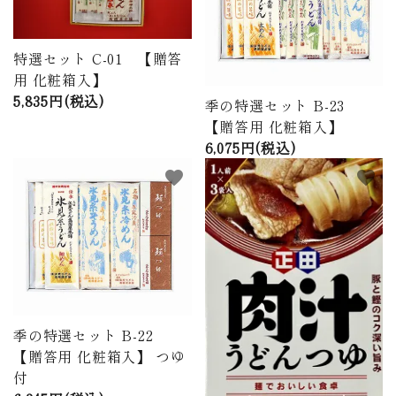
特選セット C-01 【贈答
用 化粧箱入】
5,835円(税込)
季の特選セット B-23
【贈答用 化粧箱入】
6,075円(税込)
favorite
favorite
季の特選セット B-22
【贈答用 化粧箱入】 つゆ
付