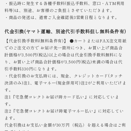
・振込時に発生する各種手数料(振込手数料、窓口・ATM利用
料等)は、別途、お客様のご負担とさせていただきます。
・商品の発送は、通常ご入金確認後3営業日程となります。
代金引換(ヤマト運輸、別途代引手数料但し無料条件有)
【代金引換手数料(無料条件有)】 ●カートまたはFAX注文用紙
でのご注文の方で お届け先一箇所につき、お買い上げ商品合
計価格が3,500円(税込)以上の場合は代金引換手数料無料にな
り、お買い上げ商品合計価格が3,500円(税込)未満の場合は代
引手数料330円になります。
・代金引換のお支払時には、現金、クレジットカード(タッチ
決済のみ)注1、電子マネー(現金併用可)注2がご利用いただけま
す。
注1『宅急便コレクトお届け時カード払い』に対応していま
す。
注2『宅急便コレクトお届け時電子マネー払い』に対応してい
ます。
代金引換はお支払い金額が30万円（税込）を超える場合はご利