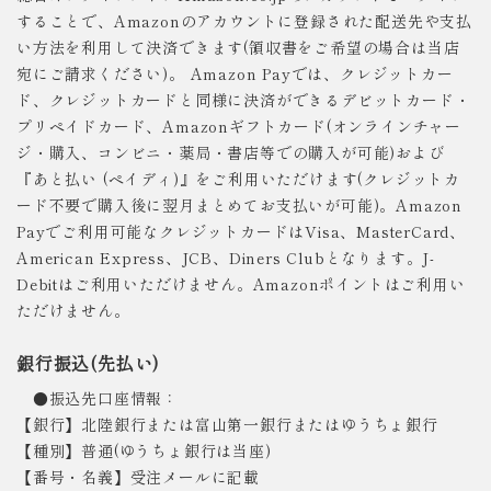
することで、Amazonのアカウントに登録された配送先や支払
い方法を利用して決済できます(領収書をご希望の場合は当店
宛にご請求ください)。 Amazon Payでは、クレジットカー
ド、クレジットカードと同様に決済ができるデビットカード・
プリペイドカード、Amazonギフトカード(オンラインチャー
ジ・購入、コンビニ・薬局・書店等での購入が可能)および
『あと払い (ペイディ)』をご利用いただけます(クレジットカ
ード不要で購入後に翌月まとめてお支払いが可能)。Amazon
Payでご利用可能なクレジットカードはVisa、MasterCard、
American Express、JCB、Diners Clubとなります。J-
Debitはご利用いただけません。Amazonポイントはご利用い
ただけません。
銀行振込(先払い)
●振込先口座情報：
【銀行】北陸銀行または富山第一銀行またはゆうちょ銀行
【種別】普通(ゆうちょ銀行は当座)
【番号・名義】受注メールに記載