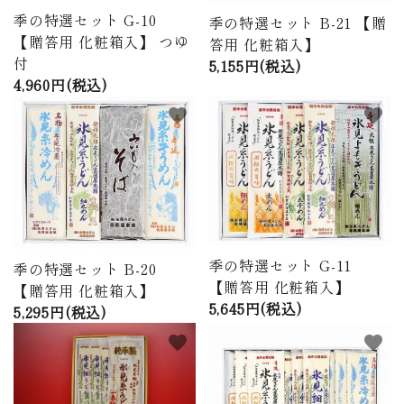
季の特選セット G-10
季の特選セット B-21 【贈
【贈答用 化粧箱入】 つゆ
答用 化粧箱入】
付
5,155円(税込)
4,960円(税込)
favorite
favorite
季の特選セット G-11
季の特選セット B-20
【贈答用 化粧箱入】
【贈答用 化粧箱入】
5,645円(税込)
5,295円(税込)
favorite
favorite