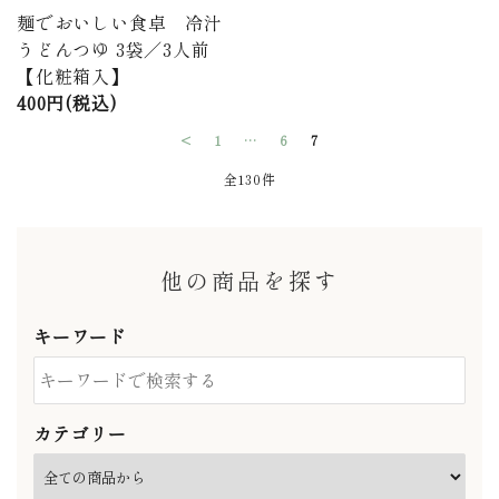
麺でおいしい食卓 冷汁
うどんつゆ 3袋／3人前
【化粧箱入】
400円(税込)
<
1
…
6
7
全130件
他の商品を探す
キーワード
カテゴリー