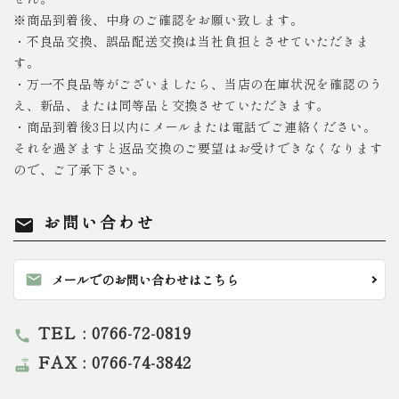
※商品到着後、中身のご確認をお願い致します。
・不良品交換、誤品配送交換は当社負担とさせていただきま
す。
・万一不良品等がございましたら、当店の在庫状況を確認のう
え、新品、または同等品と交換させていただきます。
・商品到着後3日以内にメールまたは電話でご連絡ください。
それを過ぎますと返品交換のご要望はお受けできなくなります
ので、ご了承下さい。
お問い合わせ
mail
mail
メールでのお問い合わせはこちら
TEL : 0766-72-0819
call
FAX : 0766-74-3842
router