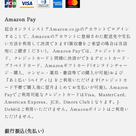
Amazon Pay
総合オンラインストアAmazon.co.jpのアカウントでログイン
することで、Amazonのアカウントに登録された配送先や支払
い方法を利用して決済できます(領収書をご希望の場合は当店
宛にご請求ください)。 Amazon Payでは、クレジットカー
ド、クレジットカードと同様に決済ができるデビットカード・
プリペイドカード、Amazonギフトカード(オンラインチャー
ジ・購入、コンビニ・薬局・書店等での購入が可能)および
『あと払い (ペイディ)』をご利用いただけます(クレジットカ
ード不要で購入後に翌月まとめてお支払いが可能)。Amazon
Payでご利用可能なクレジットカードはVisa、MasterCard、
American Express、JCB、Diners Clubとなります。J-
Debitはご利用いただけません。Amazonポイントはご利用い
ただけません。
銀行振込(先払い)