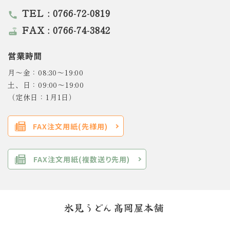
TEL : 0766-72-0819
call
FAX : 0766-74-3842
router
営業時間
月～金：08:30～19:00
土、日：09:00～19:00
（定休日：1月1日）
FAX注文用紙(先様用)
FAX注文用紙(複数送り先用)