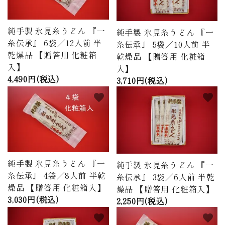
純手製 氷見糸うどん 『一
純手製 氷見糸うどん 『一
糸伝承』 6袋／12人前 半
糸伝承』 5袋／10人前 半
乾燥品 【贈答用 化粧箱
乾燥品 【贈答用 化粧箱
入】
入】
4,490円(税込)
3,710円(税込)
favorite
favorite
純手製 氷見糸うどん 『一
純手製 氷見糸うどん 『一
糸伝承』 4袋／8人前 半乾
糸伝承』 3袋／6人前 半乾
燥品 【贈答用 化粧箱入】
燥品 【贈答用 化粧箱入】
3,030円(税込)
2,250円(税込)
favorite
favorite