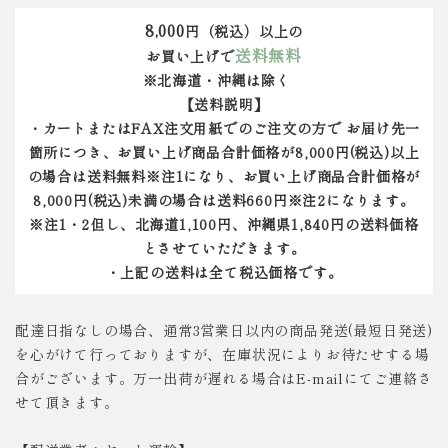
8,000
円（税込）以上の
送料無料
お買い上げで
※北海道・沖縄は除く
【送料説明】
・カートまたはFAX注文用紙でのご注文の方で お届け先一
箇所につき、お買い上げ商品合計価格が8,000円(税込)以上
の場合は送料無料※注1になり、お買い上げ商品合計価格が
8,000円(税込)未満の場合は送料660円※注2になります。
※注1・2但し、北海道1,100円、沖縄県1,840円の送料価格
とさせていただきます。
・上記の送料は全て税込価格です。
配達日指なしの場合、通常3営業日以内の商品発送(最短日発送)
を心がけて行っておりますが、在庫状況によりお待たせする場
合がございます。万一出荷が遅れる場合はE-mailにてご連絡さ
せて頂きます。