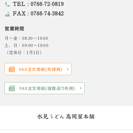
TEL : 0766-72-0819
call
FAX : 0766-74-3842
router
営業時間
月～金：08:30～19:00
土、日：09:00～19:00
（定休日：1月1日）
FAX注文用紙(先様用)
FAX注文用紙(複数送り先用)