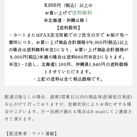
8,000
円（税込）以上の
送料無料
お買い上げで
※北海道・沖縄は除く
【送料説明】
・カートまたはFAX注文用紙でのご注文の方で お届け先一
箇所につき、お買い上げ商品合計価格が8,000円(税込)以上
の場合は送料無料※注1になり、お買い上げ商品合計価格が
8,000円(税込)未満の場合は送料660円※注2になります。
※注1・2但し、北海道1,100円、沖縄県1,840円の送料価格
とさせていただきます。
・上記の送料は全て税込価格です。
配達日指なしの場合、通常3営業日以内の商品発送(最短日発送)
を心がけて行っておりますが、在庫状況によりお待たせする場
合がございます。万一出荷が遅れる場合はE-mailにてご連絡さ
せて頂きます。
【配送業者：ヤマト運輸】