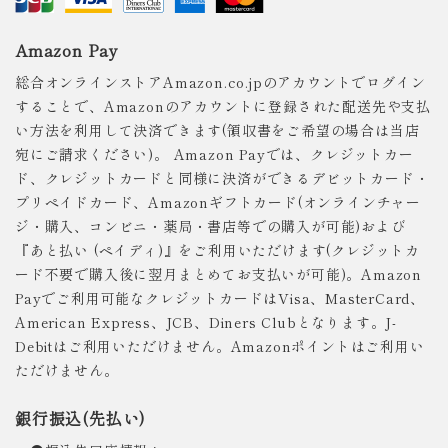
Amazon Pay
総合オンラインストアAmazon.co.jpのアカウントでログイン
することで、Amazonのアカウントに登録された配送先や支払
い方法を利用して決済できます(領収書をご希望の場合は当店
宛にご請求ください)。 Amazon Payでは、クレジットカー
ド、クレジットカードと同様に決済ができるデビットカード・
プリペイドカード、Amazonギフトカード(オンラインチャー
ジ・購入、コンビニ・薬局・書店等での購入が可能)および
『あと払い (ペイディ)』をご利用いただけます(クレジットカ
ード不要で購入後に翌月まとめてお支払いが可能)。Amazon
Payでご利用可能なクレジットカードはVisa、MasterCard、
American Express、JCB、Diners Clubとなります。J-
Debitはご利用いただけません。Amazonポイントはご利用い
ただけません。
銀行振込(先払い)