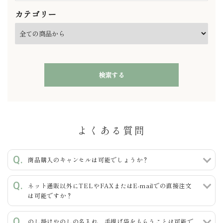
カテゴリー
検索する
よくある質問
キーワード
商品購入のキャンセルは可能でしょうか？
ネット通販以外にTELやFAXまたはE-mailでの直接注文
カテゴリー
は可能ですか？
のし掛けやのしの名入れ、手提げ袋をもらうことは可能で