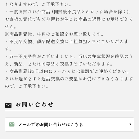
くなりますので、ご了承下さい。
・一度開封された商品 (開封後不良品とわかった場合を除く)、
お客様の責任でキズや汚れが生じた商品の返品はお受けできま
せん。
※商品到着後、中身のご確認をお願い致します。
・不良品交換、誤品配送交換は当社負担とさせていただきま
す。
・万一不良品等がございましたら、当店の在庫状況を確認のう
え、新品、または同等品と交換させていただきます。
・商品到着後3日以内にメールまたは電話でご連絡ください。
それを過ぎますと返品交換のご要望はお受けできなくなります
ので、ご了承下さい。
お問い合わせ
mail
mail
メールでのお問い合わせはこちら