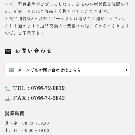
・万一不良品等がございましたら、当店の在庫状況を確認のう
え、新品、または同等品と交換させていただきます。
・商品到着後3日以内にメールまたは電話でご連絡ください。
それを過ぎますと返品交換のご要望はお受けできなくなります
ので、ご了承下さい。
お問い合わせ
mail
mail
メールでのお問い合わせはこちら
TEL : 0766-72-0819
call
FAX : 0766-74-3842
router
営業時間
月～金：08:30～19:00
土、日：09:00～19:00