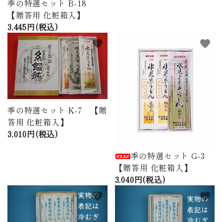
季の特選セット B-18
【贈答用 化粧箱入】
3,445円(税込)
favorite
favorite
季の特選セット K-7 【贈
答用 化粧箱入】
3,010円(税込)
季の特選セット G-3
【贈答用 化粧箱入】
3,040円(税込)
favorite
favorite