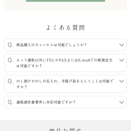
よくある質問
キーワード
商品購入のキャンセルは可能でしょうか？
ネット通販以外にTELやFAXまたはE-mailでの直接注文
カテゴリー
は可能ですか？
のし掛けやのしの名入れ、手提げ袋をもらうことは可能で
すか？
検索する
適格請求書要件に対応可能ですか？
商品を探す