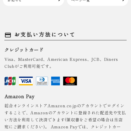
お支払い方法について
payment
クレジットカード
Visa、MasterCard、American Express、JCB、Diners
Clubがご利用可能です。
Amazon Pay
総合オンラインストアAmazon.co.jpのアカウントでログイン
することで、Amazonのアカウントに登録された配送先や支払
い方法を利用して決済できます(領収書をご希望の場合は当店
宛にご請求ください)。 Amazon Payでは、クレジットカー