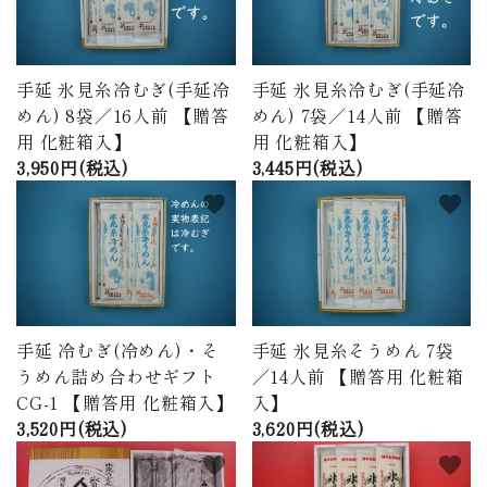
手延 氷見糸冷むぎ(手延冷
手延 氷見糸冷むぎ(手延冷
めん) 8袋／16人前 【贈答
めん) 7袋／14人前 【贈答
用 化粧箱入】
用 化粧箱入】
3,950円(税込)
3,445円(税込)
favorite
favorite
手延 冷むぎ(冷めん)・そ
手延 氷見糸そうめん 7袋
うめん詰め合わせギフト
／14人前 【贈答用 化粧箱
CG-1 【贈答用 化粧箱入】
入】
3,520円(税込)
3,620円(税込)
favorite
favorite