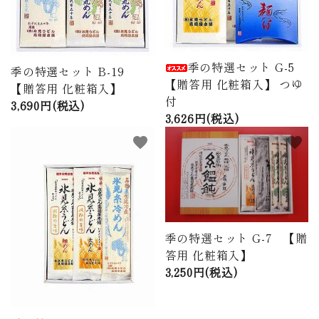
季の特選セット G-5
季の特選セット B-19
【贈答用 化粧箱入】 つゆ
【贈答用 化粧箱入】
付
3,690円(税込)
3,626円(税込)
favorite
favorite
季の特選セット G-7 【贈
答用 化粧箱入】
3,250円(税込)