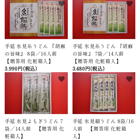
favorite
favorite
手延 氷見糸うどん 『胡麻
手延 氷見糸うどん 『胡麻
の旨味』 8袋／16人前
の旨味』 7袋／14人前
【贈答用 化粧箱入】
【贈答用 化粧箱入】
3,990円(税込)
3,480円(税込)
favorite
favorite
手延 氷見よもぎうどん 7
手延 氷見細うどん 8袋/16
袋／14人前 【贈答用 化
人前 【贈答用 化粧箱
粧箱入】
入】