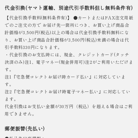
代金引換(ヤマト運輸、別途代引手数料但し無料条件有)
【代金引換手数料(無料条件有)】 ●カートまたはFAX注文用紙
でのご注文の方で お届け先一箇所につき、お買い上げ商品合
計価格が3,500円(税込)以上の場合は代金引換手数料無料にな
り、お買い上げ商品合計価格が3,500円(税込)未満の場合は代
引手数料330円になります。
・代金引換のお支払時には、現金、クレジットカード(タッチ
決済のみ)注1、電子マネー(現金併用可)注2がご利用いただけま
す。
注1『宅急便コレクトお届け時カード払い』に対応していま
す。
注2『宅急便コレクトお届け時電子マネー払い』に対応してい
ます。
代金引換はお支払い金額が30万円（税込）を超える場合はご利
用できません。
郵便振替(先払い)