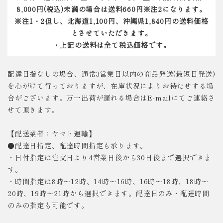
8,000円(税込)未満の場合は送料660円※注2になります。
※注1・2但し、北海道1,100円、沖縄県1,840円の送料価格
とさせていただきます。
・上記の送料は全て税込価格です。
配達日指なしの場合、通常3営業日以内の商品発送(最短日発送)
を心がけて行っておりますが、在庫状況によりお待たせする場
合がございます。万一出荷が遅れる場合はE-mailにてご連絡さ
せて頂きます。
【配送業者：ヤマト運輸】
●配達日指定、配達時間指定も承ります。
・日付指定は注文日より4営業日後から30日後まで選択できま
す。
・時間指定は8時～12時、14時～16時、16時～18時、18時～
20時、19時～21時から選択できます。配達日のみ・配達時間
のみの指定も可能です。