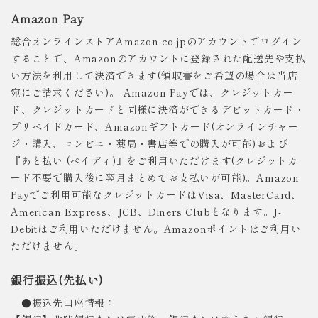
Amazon Pay
総合オンラインストアAmazon.co.jpのアカウントでログイン
することで、Amazonのアカウントに登録された配送先や支払
い方法を利用して決済できます(領収書をご希望の場合は当店
宛にご請求ください)。 Amazon Payでは、クレジットカー
ド、クレジットカードと同様に決済ができるデビットカード・
プリペイドカード、Amazonギフトカード(オンラインチャー
ジ・購入、コンビニ・薬局・書店等での購入が可能)および
『あと払い (ペイディ)』をご利用いただけます(クレジットカ
ード不要で購入後に翌月まとめてお支払いが可能)。Amazon
Payでご利用可能なクレジットカードはVisa、MasterCard、
American Express、JCB、Diners Clubとなります。J-
Debitはご利用いただけません。Amazonポイントはご利用い
ただけません。
銀行振込(先払い)
●振込先口座情報：