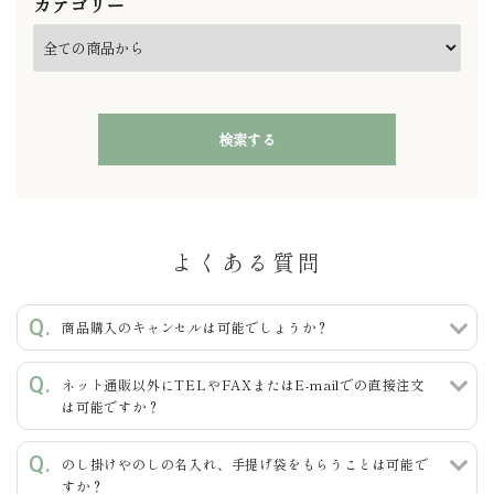
カテゴリー
検索する
よくある質問
キーワード
商品購入のキャンセルは可能でしょうか？
ネット通販以外にTELやFAXまたはE-mailでの直接注文
カテゴリー
は可能ですか？
のし掛けやのしの名入れ、手提げ袋をもらうことは可能で
すか？