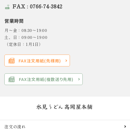
FAX : 0766-74-3842
router
営業時間
月～金：08:30～19:00
土、日：09:00～19:00
（定休日：1月1日）
FAX注文用紙(先様用)
FAX注文用紙(複数送り先用)
注文の流れ