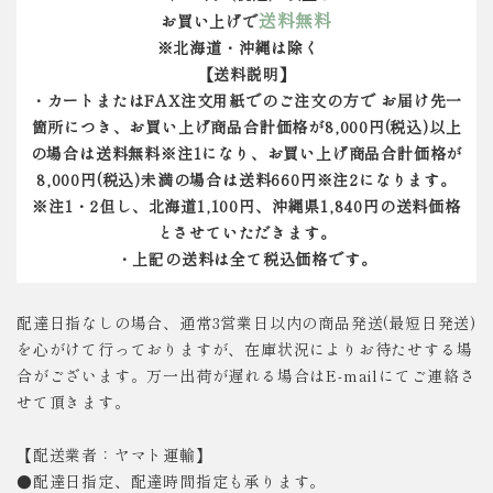
送料無料
お買い上げで
※北海道・沖縄は除く
【送料説明】
・カートまたはFAX注文用紙でのご注文の方で お届け先一
箇所につき、お買い上げ商品合計価格が8,000円(税込)以上
の場合は送料無料※注1になり、お買い上げ商品合計価格が
8,000円(税込)未満の場合は送料660円※注2になります。
※注1・2但し、北海道1,100円、沖縄県1,840円の送料価格
とさせていただきます。
・上記の送料は全て税込価格です。
配達日指なしの場合、通常3営業日以内の商品発送(最短日発送)
を心がけて行っておりますが、在庫状況によりお待たせする場
合がございます。万一出荷が遅れる場合はE-mailにてご連絡さ
せて頂きます。
【配送業者：ヤマト運輸】
●配達日指定、配達時間指定も承ります。