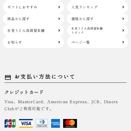
ギフトにおすすめ
人気ランキング
商品から探す
価格から探す
氷見うどん高岡屋本舗
氷見うどん高岡屋本舗
トピック
お知らせ
ページ一覧
お支払い方法について
payment
クレジットカード
Visa、MasterCard、American Express、JCB、Diners
Clubがご利用可能です。