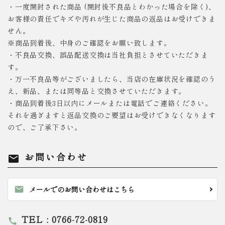
・一度開封された商品 (開封後不良品とわかった場合を除く)、
お客様の責任でキズや汚れが生じた商品の返品はお受けできま
せん。
※商品到着後、中身のご確認をお願い致します。
・不良品交換、誤品配送交換は当社負担とさせていただきま
す。
・万一不良品等がございましたら、当店の在庫状況を確認のう
え、新品、または同等品と交換させていただきます。
・商品到着後3日以内にメールまたは電話でご連絡ください。
それを過ぎますと返品交換のご要望はお受けできなくなります
ので、ご了承下さい。
お問い合わせ
mail
mail
メールでのお問い合わせはこちら
TEL : 0766-72-0819
call