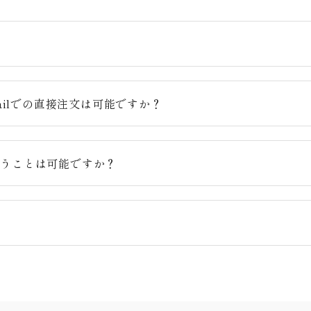
？
ailでの直接注文は可能ですか？
らうことは可能ですか？