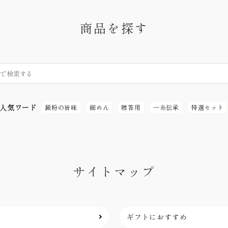
商品を探す
人気ワード
澱粉の旨味
細めん
贈答用
一糸伝承
特選セット
サイトマップ
品
ギフトにおすすめ