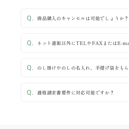
商品購入のキャンセルは可能でしょうか
カテゴリー
ネット通販以外にTELやFAXまたはE-m
検索する
のし掛けやのしの名入れ、手提げ袋をも
適格請求書要件に対応可能ですか？