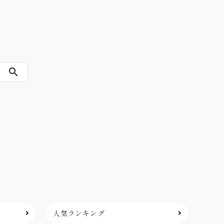
search
人気ランキング