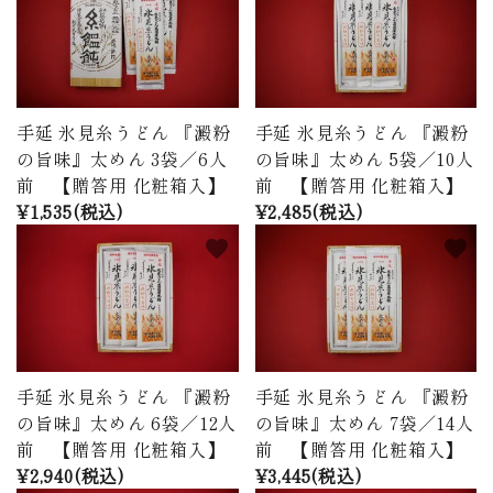
手延 氷見糸うどん 『澱粉
手延 氷見糸うどん 『澱粉
の旨味』太めん 3袋／6人
の旨味』太めん 5袋／10人
前 【贈答用 化粧箱入】
前 【贈答用 化粧箱入】
¥1,535(税込)
¥2,485(税込)
favorite
favorite
手延 氷見糸うどん 『澱粉
手延 氷見糸うどん 『澱粉
の旨味』太めん 6袋／12人
の旨味』太めん 7袋／14人
前 【贈答用 化粧箱入】
前 【贈答用 化粧箱入】
¥2,940(税込)
¥3,445(税込)