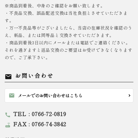
※商品到着後、中身のご確認をお願い致します。
・不良品交換、誤品配送交換は当社負担とさせていただきま
す。
・万一不良品等がございましたら、当店の在庫状況を確認のう
え、新品、または同等品と交換させていただきます。
・商品到着後3日以内にメールまたは電話でご連絡ください。
それを過ぎますと返品交換のご要望はお受けできなくなります
ので、ご了承下さい。
お問い合わせ
mail
mail
メールでのお問い合わせはこちら
TEL : 0766-72-0819
call
FAX : 0766-74-3842
router