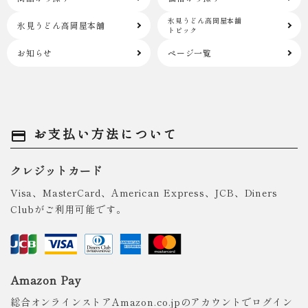
氷見うどん高岡屋本舗
氷見うどん高岡屋本舗
トピック
お知らせ
ページ一覧
お支払い方法について
payment
クレジットカード
Visa、MasterCard、American Express、JCB、Diners
Clubがご利用可能です。
Amazon Pay
総合オンラインストアAmazon.co.jpのアカウントでログイン