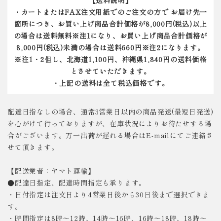
・カートまたはFAX注文用紙でのご注文の方で お届け先一
箇所につき、お買い上げ商品合計価格が8,000円(税込)以上
の場合は送料無料※注1になり、お買い上げ商品合計価格が
8,000円(税込)未満の場合は送料660円※注2になります。
※注1・2但し、北海道1,100円、沖縄県1,840円の送料価格
とさせていただきます。
・上記の送料は全て税込価格です。
配達日指なしの場合、通常3営業日以内の商品発送(最短日発送)
を心がけて行っておりますが、在庫状況によりお待たせする場
合がございます。万一出荷が遅れる場合はE-mailにてご連絡さ
せて頂きます。
【配送業者：ヤマト運輸】
●配達日指定、配達時間指定も承ります。
・日付指定は注文日より4営業日後から30日後まで選択できま
す。
・時間指定は8時～12時、14時～16時、16時～18時、18時～