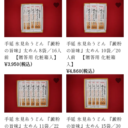
favorite
favorite
手延 氷見糸うどん 『澱粉
手延 氷見糸うどん 『澱粉
の旨味』太めん 8袋／16人
の旨味』太めん 10袋／20
前 【贈答用 化粧箱入】
人前 【贈答用 化粧箱
¥3,950(税込)
入】
¥4,860(税込)
favorite
favorite
手延 氷見糸うどん 『澱粉
手延 氷見糸うどん 『澱粉
の旨味』太めん 11袋／22
の旨味』太めん 15袋／30