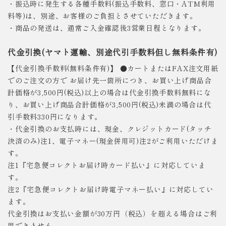
・振込時に発生する各種手数料(振込手数料、窓口・ATM利用
料等)は、別途、お客様のご負担とさせていただきます。
・商品の発送は、通常ご入金確認後3営業日程となります。
代金引換(ヤマト運輸、別途代引手数料但し無料条件有)
【代金引換手数料(無料条件有)】 ●カートまたはFAX注文用紙
でのご注文の方で お届け先一箇所につき、お買い上げ商品合
計価格が3,500円(税込)以上の場合は代金引換手数料無料にな
り、お買い上げ商品合計価格が3,500円(税込)未満の場合は代
引手数料330円になります。
・代金引換のお支払時には、現金、クレジットカード(タッチ
決済のみ)注1、電子マネー(現金併用可)注2がご利用いただけま
す。
注1『宅急便コレクトお届け時カード払い』に対応していま
す。
注2『宅急便コレクトお届け時電子マネー払い』に対応してい
ます。
代金引換はお支払い金額が30万円（税込）を超える場合はご利
用できません。