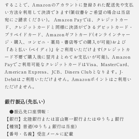
することで、Amazonのアカウントに登録された配送先や支払
い方法を利用して決済できます(領収書をご希望の場合は当店
宛にご請求ください)。 Amazon Payでは、クレジットカー
ド、クレジットカードと同様に決済ができるデビットカード・
プリペイドカード、Amazonギフトカード(オンラインチャー
ジ・購入、コンビニ・薬局・書店等での購入が可能)および
『あと払い (ペイディ)』をご利用いただけます(クレジットカ
ード不要で購入後に翌月まとめてお支払いが可能)。Amazon
Payでご利用可能なクレジットカードはVisa、MasterCard、
American Express、JCB、Diners Clubとなります。J-
Debitはご利用いただけません。Amazonポイントはご利用い
ただけません。
銀行振込(先払い)
●振込先口座情報：
【銀行】北陸銀行または富山第一銀行またはゆうちょ銀行
【種別】普通(ゆうちょ銀行は当座)
【番号・名義】受注メールに記載