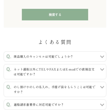
検索する
よくある質問
キーワード
商品購入のキャンセルは可能でしょうか？
ネット通販以外にTELやFAXまたはE-mailでの直接注文
カテゴリー
は可能ですか？
のし掛けやのしの名入れ、手提げ袋をもらうことは可能で
すか？
検索する
適格請求書要件に対応可能ですか？