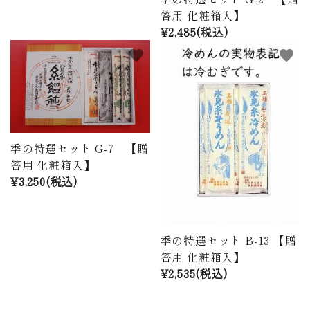
答用 化粧箱入】
¥2,485(税込)
favorite
favorite
季の特選セット G-7 【贈
答用 化粧箱入】
¥3,250(税込)
季の特選セット B-13 【贈
答用 化粧箱入】
¥2,535(税込)