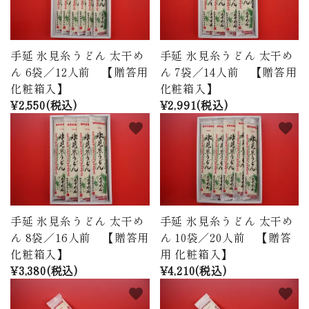
手延 氷見糸うどん 太干め
手延 氷見糸うどん 太干め
ん 6袋／12人前 【贈答用
ん 7袋／14人前 【贈答用
化粧箱入】
化粧箱入】
¥2,550(税込)
¥2,991(税込)
favorite
favorite
手延 氷見糸うどん 太干め
手延 氷見糸うどん 太干め
ん 8袋／16人前 【贈答用
ん 10袋／20人前 【贈答
化粧箱入】
用 化粧箱入】
¥3,380(税込)
¥4,210(税込)
favorite
favorite