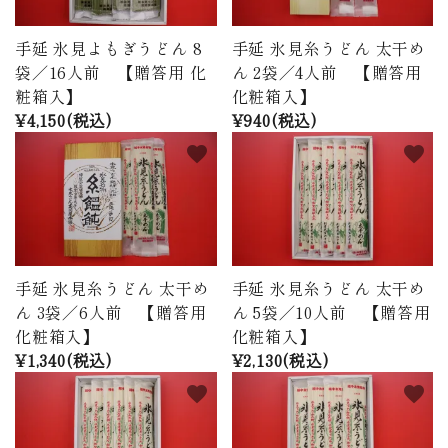
手延 氷見よもぎうどん 8
手延 氷見糸うどん 太干め
袋／16人前 【贈答用 化
ん 2袋／4人前 【贈答用
粧箱入】
化粧箱入】
¥4,150(税込)
¥940(税込)
favorite
favorite
手延 氷見糸うどん 太干め
手延 氷見糸うどん 太干め
ん 3袋／6人前 【贈答用
ん 5袋／10人前 【贈答用
化粧箱入】
化粧箱入】
¥1,340(税込)
¥2,130(税込)
favorite
favorite