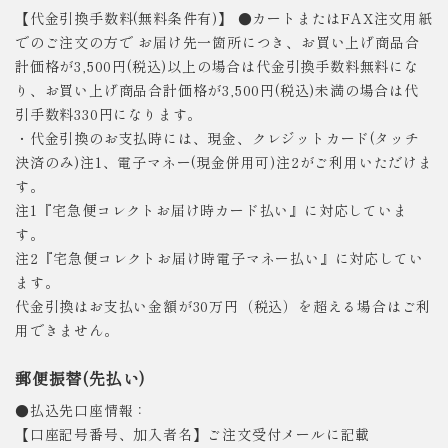
【代金引換手数料(無料条件有)】 ●カートまたはFAX注文用紙
でのご注文の方で お届け先一箇所につき、お買い上げ商品合
計価格が3,500円(税込)以上の場合は代金引換手数料無料にな
り、お買い上げ商品合計価格が3,500円(税込)未満の場合は代
引手数料330円になります。
・代金引換のお支払時には、現金、クレジットカード(タッチ
決済のみ)注1、電子マネー(現金併用可)注2がご利用いただけま
す。
注1『宅急便コレクトお届け時カード払い』に対応していま
す。
注2『宅急便コレクトお届け時電子マネー払い』に対応してい
ます。
代金引換はお支払い金額が30万円（税込）を超える場合はご利
用できません。
郵便振替(先払い)
●払込先口座情報：
【口座記号番号、加入者名】ご注文受付メールに記載