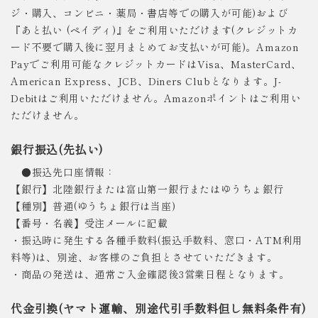
ジ・購入、コンビニ・薬局・書店等での購入が可能)および
『あと払い (ペイディ)』をご利用いただけます(クレジットカ
ード不要で購入後に翌月まとめてお支払いが可能)。Amazon
Payでご利用可能なクレジットカードはVisa、MasterCard、
American Express、JCB、Diners Clubとなります。J-
Debitはご利用いただけません。Amazonポイントはご利用い
ただけません。
銀行振込(先払い)
●振込先口座情報：
【銀行】北陸銀行または富山第一銀行またはゆうちょ銀行
【種別】普通(ゆうちょ銀行は当座)
【番号・名義】受注メールに記載
・振込時に発生する各種手数料(振込手数料、窓口・ATM利用
料等)は、別途、お客様のご負担とさせていただきます。
・商品の発送は、通常ご入金確認後3営業日程となります。
代金引換(ヤマト運輸、別途代引手数料但し無料条件有)