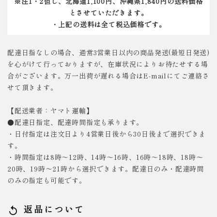
※注1・2但し、北海道1,100円、沖縄県1,840円の送料価格
とさせていただきます。
・上記の送料は全て税込価格です。
配達日指なしの場合、通常3営業日以内の商品発送(最短日発送)
を心がけて行っておりますが、在庫状況によりお待たせする場
合がございます。万一出荷が遅れる場合はE-mailにてご連絡さ
せて頂きます。
【配送業者：ヤマト運輸】
●配達日指定、配達時間指定も承ります。
・日付指定は注文日より4営業日後から30日後まで選択できま
す。
・時間指定は8時～12時、14時～16時、16時～18時、18時～
20時、19時～21時から選択できます。配達日のみ・配達時間
のみの指定も可能です。
返品について
replay