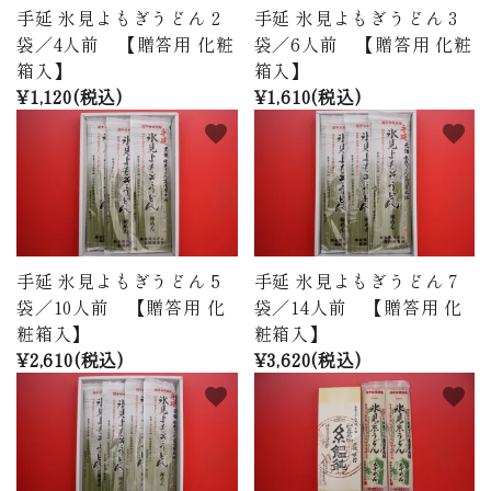
手延 氷見よもぎうどん 2
手延 氷見よもぎうどん 3
袋／4人前 【贈答用 化粧
袋／6人前 【贈答用 化粧
箱入】
箱入】
¥1,120(税込)
¥1,610(税込)
favorite
favorite
手延 氷見よもぎうどん 5
手延 氷見よもぎうどん 7
袋／10人前 【贈答用 化
袋／14人前 【贈答用 化
粧箱入】
粧箱入】
¥2,610(税込)
¥3,620(税込)
favorite
favorite