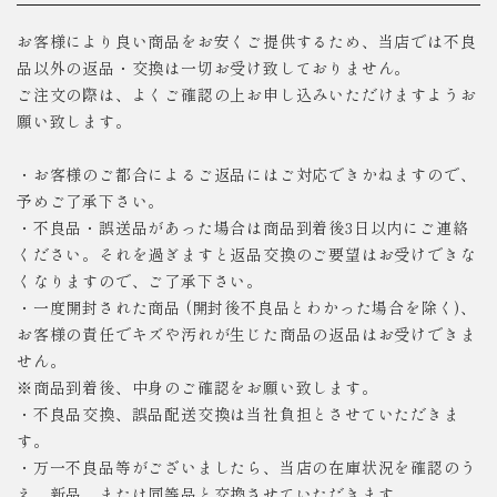
お客様により良い商品をお安くご提供するため、当店では不良
品以外の返品・交換は一切お受け致しておりません。
ご注文の際は、よくご確認の上お申し込みいただけますようお
願い致します。
・お客様のご都合によるご返品にはご対応できかねますので、
予めご了承下さい。
・不良品・誤送品があった場合は商品到着後3日以内にご連絡
ください。それを過ぎますと返品交換のご要望はお受けできな
くなりますので、ご了承下さい。
・一度開封された商品 (開封後不良品とわかった場合を除く)、
お客様の責任でキズや汚れが生じた商品の返品はお受けできま
せん。
※商品到着後、中身のご確認をお願い致します。
・不良品交換、誤品配送交換は当社負担とさせていただきま
す。
・万一不良品等がございましたら、当店の在庫状況を確認のう
え、新品、または同等品と交換させていただきます。