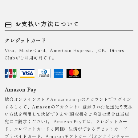
お支払い方法について
payment
クレジットカード
Visa、MasterCard、American Express、JCB、Diners
Clubがご利用可能です。
Amazon Pay
総合オンラインストアAmazon.co.jpのアカウントでログイン
することで、Amazonのアカウントに登録された配送先や支払
い方法を利用して決済できます(領収書をご希望の場合は当店
宛にご請求ください)。 Amazon Payでは、クレジットカー
ド、クレジットカードと同様に決済ができるデビットカード・
プリペイドカード、Amazonギフトカード(オンラインチャー