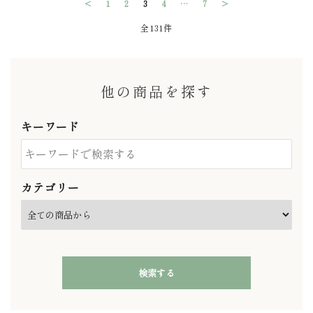
<
1
2
3
4
…
7
>
全131件
他の商品を探す
キーワード
カテゴリー
検索する