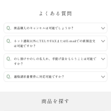
よくある質問
キーワード
商品購入のキャンセルは可能でしょうか？
ネット通販以外にTELやFAXまたはE-mailでの直接注文
カテゴリー
は可能ですか？
のし掛けやのしの名入れ、手提げ袋をもらうことは可能で
すか？
検索する
適格請求書要件に対応可能ですか？
商品を探す