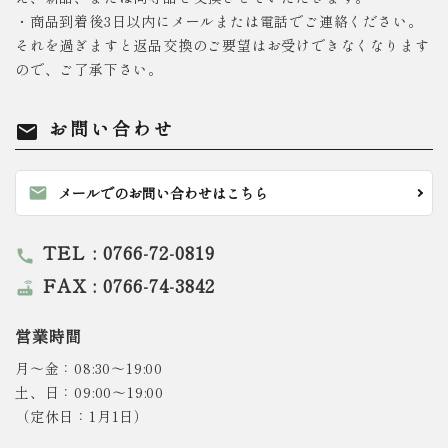
・商品到着後3日以内にメールまたは電話でご連絡ください。
それを過ぎますと返品交換のご要望はお受けできなくなります
ので、ご了承下さい。
お問い合わせ
mail
mail
メールでのお問い合わせはこちら
TEL : 0766-72-0819
call
FAX : 0766-74-3842
router
営業時間
月～金：08:30～19:00
土、日：09:00～19:00
（定休日：1月1日）