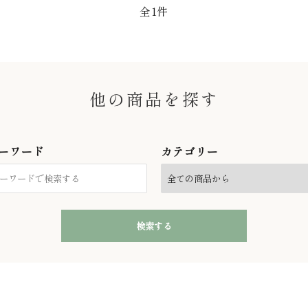
全1件
他の商品を探す
ーワード
カテゴリー
検索する
close