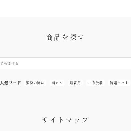
商品を探す
人気ワード
澱粉の旨味
細めん
贈答用
一糸伝承
特選セット
サイトマップ