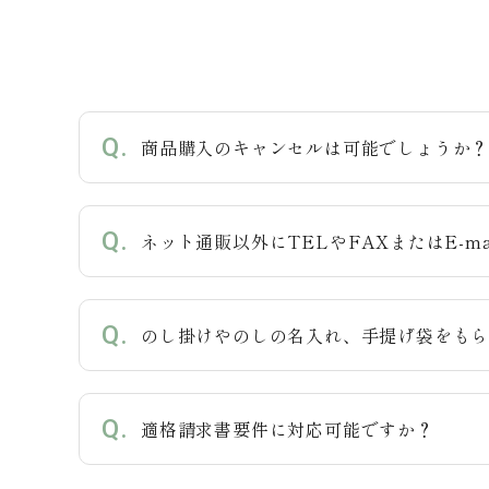
キーワード
商品購入のキャンセルは可能でしょうか
カテゴリー
ネット通販以外にTELやFAXまたはE-m
検索する
のし掛けやのしの名入れ、手提げ袋をも
適格請求書要件に対応可能ですか？