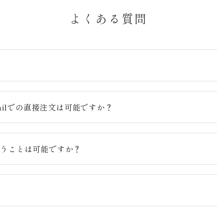
よくある質問
？
ailでの直接注文は可能ですか？
らうことは可能ですか？