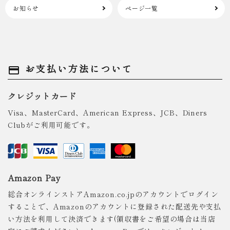
お知らせ
ページ一覧
お支払い方法について
payment
クレジットカード
Visa、MasterCard、American Express、JCB、Diners
Clubがご利用可能です。
Amazon Pay
総合オンラインストアAmazon.co.jpのアカウントでログイン
することで、Amazonのアカウントに登録された配送先や支払
い方法を利用して決済できます(領収書をご希望の場合は当店