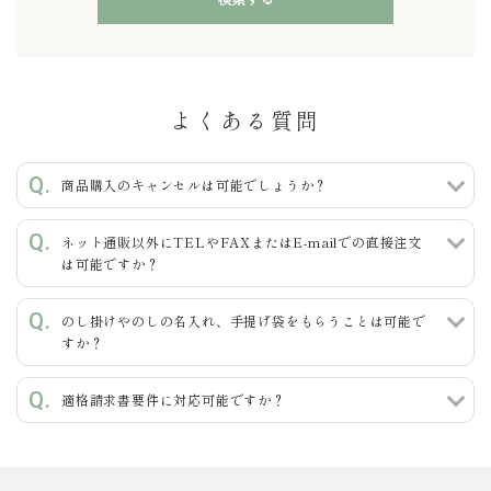
よくある質問
キーワード
商品購入のキャンセルは可能でしょうか？
ネット通販以外にTELやFAXまたはE-mailでの直接注文
カテゴリー
は可能ですか？
のし掛けやのしの名入れ、手提げ袋をもらうことは可能で
すか？
検索する
適格請求書要件に対応可能ですか？