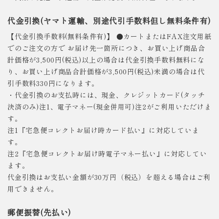
代金引換(ヤマト運輸、別途代引手数料但し無料条件有)
【代金引換手数料(無料条件有)】 ●カートまたはFAX注文用紙
でのご注文の方で お届け先一箇所につき、お買い上げ商品合
計価格が3,500円(税込)以上の場合は代金引換手数料無料にな
り、お買い上げ商品合計価格が3,500円(税込)未満の場合は代
引手数料330円になります。
・代金引換のお支払時には、現金、クレジットカード(タッチ
決済のみ)注1、電子マネー(現金併用可)注2がご利用いただけま
す。
注1『宅急便コレクトお届け時カード払い』に対応していま
す。
注2『宅急便コレクトお届け時電子マネー払い』に対応してい
ます。
代金引換はお支払い金額が30万円（税込）を超える場合はご利
用できません。
郵便振替(先払い)