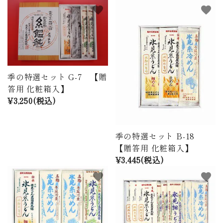
favorite
favorite
季の特選セット G-7 【贈
答用 化粧箱入】
¥3,250(税込)
季の特選セット B-18
【贈答用 化粧箱入】
¥3,445(税込)
favorite
favorite