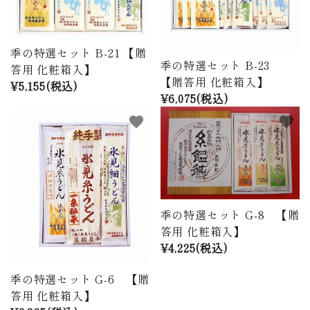
季の特選セット B-21 【贈
季の特選セット B-23
答用 化粧箱入】
【贈答用 化粧箱入】
¥5,155(税込)
¥6,075(税込)
favorite
favorite
季の特選セット G-8 【贈
答用 化粧箱入】
¥4,225(税込)
季の特選セット G-6 【贈
答用 化粧箱入】