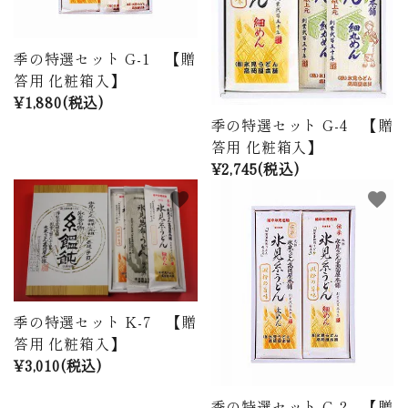
季の特選セット G-1 【贈
答用 化粧箱入】
¥1,880(税込)
季の特選セット G-4 【贈
答用 化粧箱入】
¥2,745(税込)
favorite
favorite
季の特選セット K-7 【贈
答用 化粧箱入】
¥3,010(税込)
季の特選セット G-2 【贈