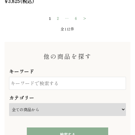
¥3,825(税込)
1
2
…
6
>
全112件
他の商品を探す
キーワード
カテゴリー
検索する