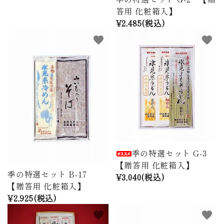
答用 化粧箱入】
¥2,485(税込)
favorite
favorite
季の特選セット G-3
【贈答用 化粧箱入】
季の特選セット B-17
¥3,040(税込)
【贈答用 化粧箱入】
¥2,925(税込)
favorite
favorite