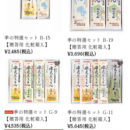
季の特選セット B-15
季の特選セット B-19
【贈答用 化粧箱入】
【贈答用 化粧箱入】
¥2,485(税込)
¥3,690(税込)
favorite
favorite
季の特選セット G-9
季の特選セット G-11
【贈答用 化粧箱入】
【贈答用 化粧箱入】
¥4,535(税込)
¥5,645(税込)