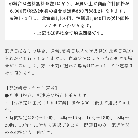
の場合は送料無料※注1になり、お買い上げ商品合計価格が
8,000円(税込)未満の場合は送料660円※注2になります。
※注1・2但し、北海道1,100円、沖縄県1,840円の送料価格
とさせていただきます。
・上記の送料は全て税込価格です。
配達日指なしの場合、通常3営業日以内の商品発送(最短日発送)
を心がけて行っておりますが、在庫状況によりお待たせする場
合がございます。万一出荷が遅れる場合はE-mailにてご連絡さ
せて頂きます。
【配送業者：ヤマト運輸】
●配達日指定、配達時間指定も承ります。
・日付指定は注文日より4営業日後から30日後まで選択できま
す。
・時間指定は8時～12時、14時～16時、16時～18時、18時～
20時、19時～21時から選択できます。配達日のみ・配達時間
のみの指定も可能です。