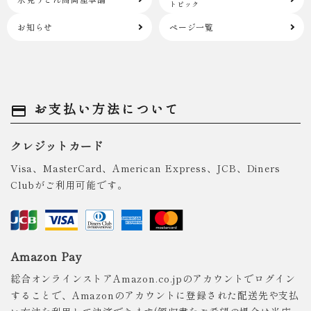
トピック
お知らせ
ページ一覧
お支払い方法について
payment
クレジットカード
Visa、MasterCard、American Express、JCB、Diners
Clubがご利用可能です。
Amazon Pay
総合オンラインストアAmazon.co.jpのアカウントでログイン
することで、Amazonのアカウントに登録された配送先や支払