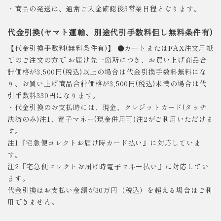
・商品の発送は、通常ご入金確認後3営業日程となります。
代金引換(ヤマト運輸、別途代引手数料但し無料条件有)
【代金引換手数料(無料条件有)】 ●カートまたはFAX注文用紙
でのご注文の方で お届け先一箇所につき、お買い上げ商品合
計価格が3,500円(税込)以上の場合は代金引換手数料無料にな
り、お買い上げ商品合計価格が3,500円(税込)未満の場合は代
引手数料330円になります。
・代金引換のお支払時には、現金、クレジットカード(タッチ
決済のみ)注1、電子マネー(現金併用可)注2がご利用いただけま
す。
注1『宅急便コレクトお届け時カード払い』に対応していま
す。
注2『宅急便コレクトお届け時電子マネー払い』に対応してい
ます。
代金引換はお支払い金額が30万円（税込）を超える場合はご利
用できません。