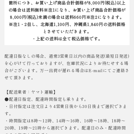
箇所につき、お買い上げ商品合計価格が8,000円(税込)以上
の場合は送料無料※注1になり、お買い上げ商品合計価格が
8,000円(税込)未満の場合は送料660円※注2になります。
※注1・2但し、北海道1,100円、沖縄県1,840円の送料価格
とさせていただきます。
・上記の送料は全て税込価格です。
配達日指なしの場合、通常3営業日以内の商品発送(最短日発送)
を心がけて行っておりますが、在庫状況によりお待たせする場
合がございます。万一出荷が遅れる場合はE-mailにてご連絡さ
せて頂きます。
【配送業者：ヤマト運輸】
●配達日指定、配達時間指定も承ります。
・日付指定は注文日より4営業日後から30日後まで選択できま
す。
・時間指定は8時～12時、14時～16時、16時～18時、18時～
20時、19時～21時から選択できます。配達日のみ・配達時間