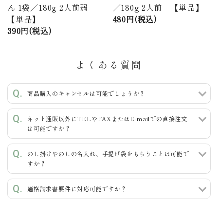
ん 1袋／180g 2人前弱
／180g 2人前 【単品】
【単品】
480円(税込)
390円(税込)
よくある質問
商品購入のキャンセルは可能でしょうか？
ネット通販以外にTELやFAXまたはE-mailでの直接注文
は可能ですか？
のし掛けやのしの名入れ、手提げ袋をもらうことは可能で
すか？
適格請求書要件に対応可能ですか？