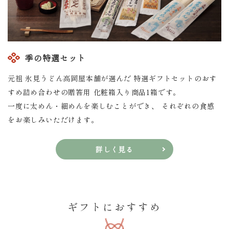
季の特選セット
元祖 氷見うどん高岡屋本舗が選んだ 特選ギフトセットのおす
すめ詰め合わせの贈答用 化粧箱入り商品1箱です。
一度に太めん・細めんを楽しむことができ、 それぞれの食感
をお楽しみいただけます。
詳しく見る
ギフトにおすすめ