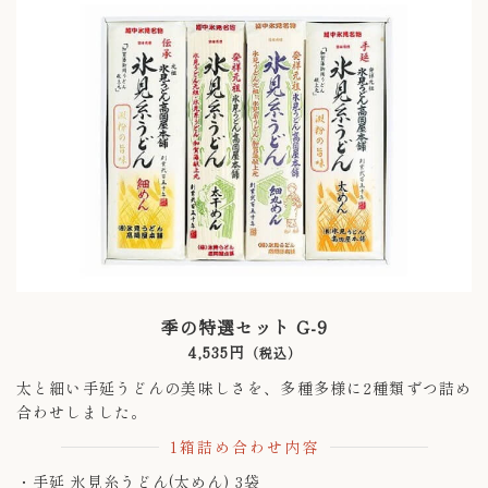
季の特選セット G-9
4,535円
（税込）
太と細い手延うどんの美味しさを、多種多様に2種類ずつ詰め
合わせしました。
1箱詰め合わせ内容
・手延 氷見糸うどん(太めん) 3袋