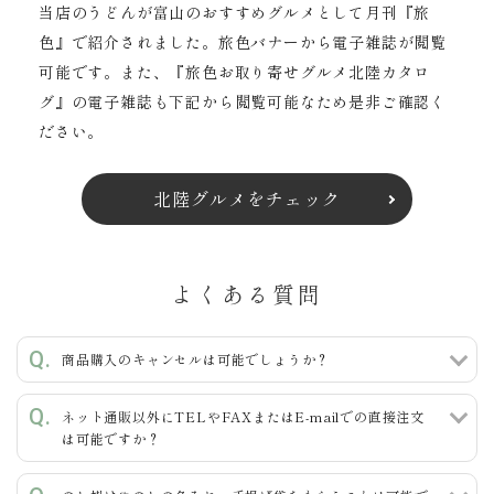
当店のうどんが富山のおすすめグルメとして月刊『旅
色』で紹介されました。旅色バナーから電子雑誌が閲覧
可能です。また、『旅色お取り寄せグルメ北陸カタロ
グ』の電子雑誌も下記から閲覧可能なため是非ご確認く
ださい。
北陸グルメをチェック
よくある質問
商品購入のキャンセルは可能でしょうか？
ネット通販以外にTELやFAXまたはE-mailでの直接注文
は可能ですか？