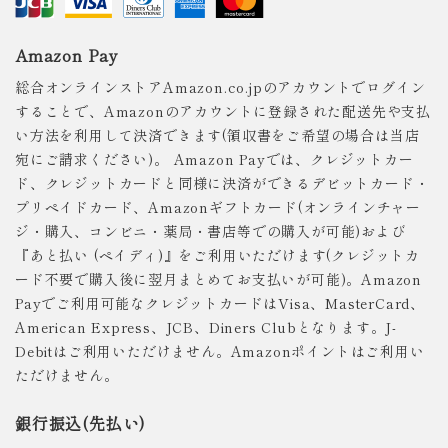
Amazon Pay
総合オンラインストアAmazon.co.jpのアカウントでログイン
することで、Amazonのアカウントに登録された配送先や支払
い方法を利用して決済できます(領収書をご希望の場合は当店
宛にご請求ください)。 Amazon Payでは、クレジットカー
ド、クレジットカードと同様に決済ができるデビットカード・
プリペイドカード、Amazonギフトカード(オンラインチャー
ジ・購入、コンビニ・薬局・書店等での購入が可能)および
『あと払い (ペイディ)』をご利用いただけます(クレジットカ
ード不要で購入後に翌月まとめてお支払いが可能)。Amazon
Payでご利用可能なクレジットカードはVisa、MasterCard、
American Express、JCB、Diners Clubとなります。J-
Debitはご利用いただけません。Amazonポイントはご利用い
ただけません。
銀行振込(先払い)