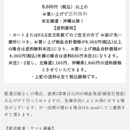
8,000
円（税込）以上の
送料無料
お買い上げで
※北海道・沖縄は除く
【送料説明】
・カートまたはFAX注文用紙でのご注文の方で お届け先一
箇所につき、お買い上げ商品合計価格が8,000円(税込)以上
の場合は送料無料※注1になり、お買い上げ商品合計価格が
8,000円(税込)未満の場合は送料660円※注2になります。
※注1・2但し、北海道1,100円、沖縄県1,840円の送料価格
とさせていただきます。
・上記の送料は全て税込価格です。
配達日指なしの場合、通常3営業日以内の商品発送(最短日発送)
を心がけて行っておりますが、在庫状況によりお待たせする場
合がございます。万一出荷が遅れる場合はE-mailにてご連絡さ
せて頂きます。
【配送業者：ヤマト運輸】