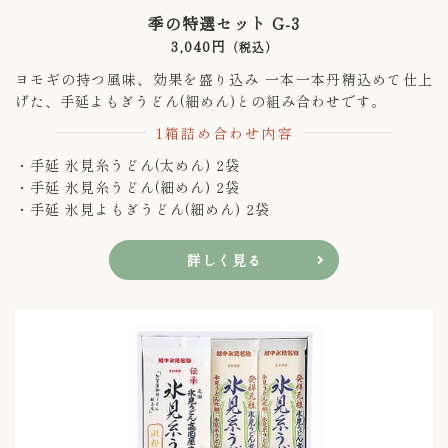
季の特選セット G-3
3,040円
（税込）
ヨモギの持つ風味、効果を盛り込み 一本一本丹精込めて仕上
げた、手延よもぎうどん(細めん)との組み合わせです。
1箱詰め合わせ内容
・手延 氷見糸うどん(太めん) 2袋
・手延 氷見糸うどん(細めん) 2袋
・手延 氷見よもぎうどん(細めん) 2袋
詳しく見る