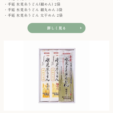
・手延 氷見糸うどん(細めん) 2袋
・手延 氷見糸うどん 細丸めん 3袋
・手延 氷見糸うどん 太干めん 2袋
詳しく見る