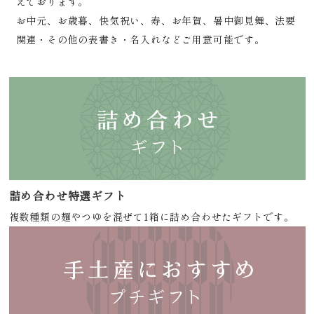
えております。
お中元、お歳暮、快気祝い、寿、お年賀、暑中御見舞、法要
関連・その他の表書き・名入れなどご用意可能です。
詰め合わせ特選ギフト
複数種類の麺やつゆを混ぜて1箱に詰め合わせたギフトです。