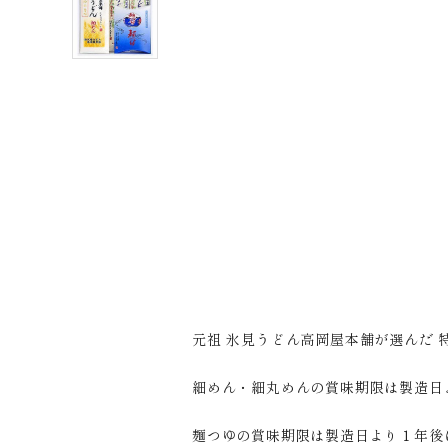
元祖 氷見うどん高岡屋本舗が選んだ 
細めん・細丸めんの賞味期限は製造日
麺つゆの賞味期限は製造日より１年後