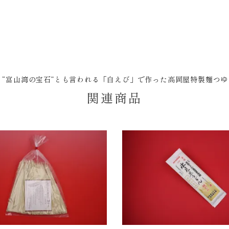
、“富山湾の宝石”とも言われる「白えび」で作った高岡屋特製麺つ
関連商品