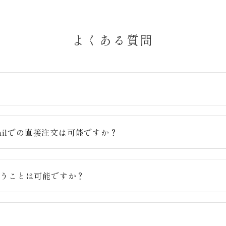
よくある質問
？
ailでの直接注文は可能ですか？
らうことは可能ですか？