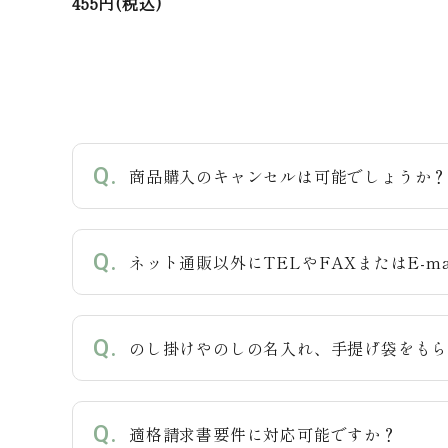
455円(税込)
商品購入のキャンセルは可能でしょうか
ネット通販以外にTELやFAXまたはE-m
のし掛けやのしの名入れ、手提げ袋をも
適格請求書要件に対応可能ですか？