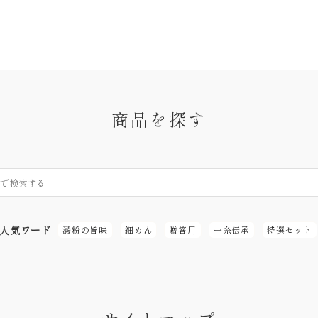
商品を探す
人気ワード
澱粉の旨味
細めん
贈答用
一糸伝承
特選セット