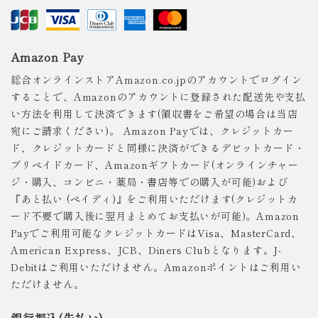
Amazon Pay
総合オンラインストアAmazon.co.jpのアカウントでログイン
することで、Amazonのアカウントに登録された配送先や支払
い方法を利用して決済できます(領収書をご希望の場合は当店
宛にご請求ください)。 Amazon Payでは、クレジットカー
ド、クレジットカードと同様に決済ができるデビットカード・
プリペイドカード、Amazonギフトカード(オンラインチャー
ジ・購入、コンビニ・薬局・書店等での購入が可能)および
『あと払い (ペイディ)』をご利用いただけます(クレジットカ
ード不要で購入後に翌月まとめてお支払いが可能)。Amazon
Payでご利用可能なクレジットカードはVisa、MasterCard、
American Express、JCB、Diners Clubとなります。J-
Debitはご利用いただけません。Amazonポイントはご利用い
ただけません。