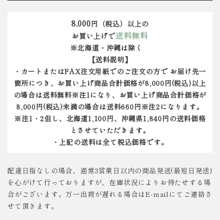
8,000
円（税込）以上の
送料無料
お買い上げで
※北海道・沖縄は除く
【送料説明】
・カートまたはFAX注文用紙でのご注文の方で お届け先一
箇所につき、お買い上げ商品合計価格が8,000円(税込)以上
の場合は送料無料※注1になり、お買い上げ商品合計価格が
8,000円(税込)未満の場合は送料660円※注2になります。
※注1・2但し、北海道1,100円、沖縄県1,840円の送料価格
とさせていただきます。
・上記の送料は全て税込価格です。
配達日指なしの場合、通常3営業日以内の商品発送(最短日発送)
を心がけて行っておりますが、在庫状況によりお待たせする場
合がございます。万一出荷が遅れる場合はE-mailにてご連絡さ
せて頂きます。