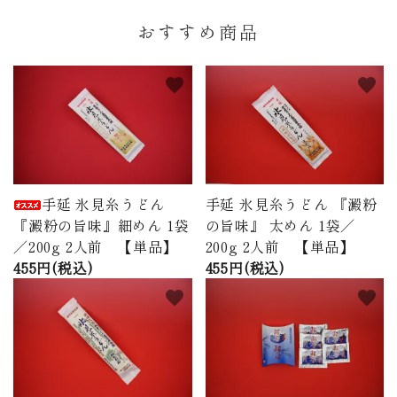
おすすめ商品
favorite
favorite
手延 氷見糸うどん
手延 氷見糸うどん 『澱粉
『澱粉の旨味』細めん 1袋
の旨味』 太めん 1袋／
／200g 2人前 【単品】
200g 2人前 【単品】
455円(税込)
455円(税込)
favorite
favorite