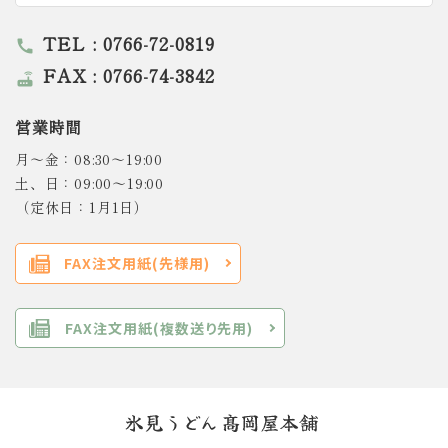
TEL : 0766-72-0819
call
FAX : 0766-74-3842
router
営業時間
月～金：08:30～19:00
土、日：09:00～19:00
（定休日：1月1日）
FAX注文用紙(先様用)
FAX注文用紙(複数送り先用)