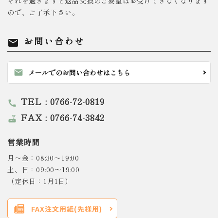
それを過ぎますと返品交換のご要望はお受けできなくなります
ので、ご了承下さい。
お問い合わせ
mail
mail
メールでのお問い合わせはこちら
TEL : 0766-72-0819
call
FAX : 0766-74-3842
router
営業時間
月～金：08:30～19:00
土、日：09:00～19:00
（定休日：1月1日）
FAX注文用紙(先様用)