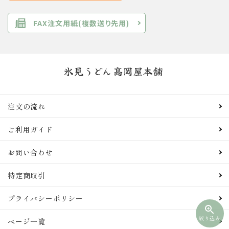
FAX注文用紙(複数送り先用)
注文の流れ
ご利用ガイド
お問い合わせ
特定商取引
プライバシーポリシー
zoom_in
絞り込み
ページ一覧