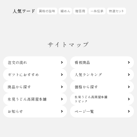
人気ワード
澱粉の旨味
細めん
贈答用
一糸伝承
特選セット
サイトマップ
注文の流れ
看板商品
ギフトにおすすめ
人気ランキング
商品から探す
価格から探す
氷見うどん高岡屋本舗
氷見うどん高岡屋本舗
トピック
お知らせ
ページ一覧