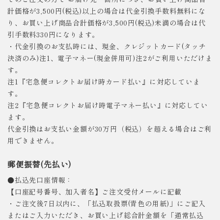
計価格が3,500円(税込)以上の場合は代金引換手数料無料にな
り、お買い上げ商品合計価格が3,500円(税込)未満の場合は代
引手数料330円になります。
・代金引換のお支払時には、現金、クレジットカード(タッチ
決済のみ)注1、電子マネー(現金併用可)注2がご利用いただけま
す。
注1『宅急便コレクトお届け時カード払い』に対応していま
す。
注2『宅急便コレクトお届け時電子マネー払い』に対応してい
ます。
代金引換はお支払い金額が30万円（税込）を超える場合はご利
用できません。
郵便振替(先払い)
●払込先口座情報：
【口座記号番号、加入者名】ご注文受付メールに記載
・ご注文後7日以内に、「払込取扱票(青色の用紙)」にご記入
またはご入力いただき、お買い上げ総合計金額を「通常払込