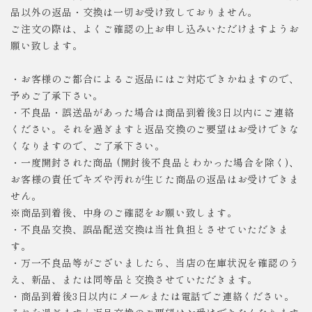
品以外の返品・交換は一切お受け致しておりません。
ご注文の際は、よくご確認の上お申し込みいただけますようお
願い致します。
・お客様のご都合によるご返品にはご対応できかねますので、
予めご了承下さい。
・不良品・誤送品があった場合は商品到着後3日以内にご連絡
ください。それを過ぎますと返品交換のご要望はお受けできな
くなりますので、ご了承下さい。
・一度開封された商品 (開封後不良品とわかった場合を除く)、
お客様の責任でキズや汚れが生じた商品の返品はお受けできま
せん。
※商品到着後、中身のご確認をお願い致します。
・不良品交換、誤品配送交換は当社負担とさせていただきま
す。
・万一不良品等がございましたら、当店の在庫状況を確認のう
え、新品、または同等品と交換させていただきます。
・商品到着後3日以内にメールまたは電話でご連絡ください。