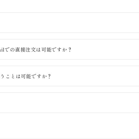
？
ailでの直接注文は可能ですか？
らうことは可能ですか？