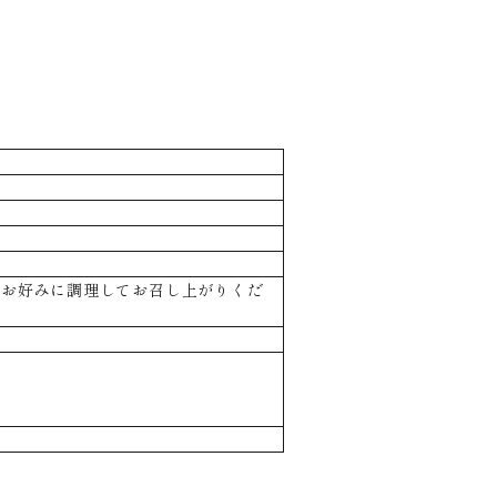
り,お好みに調理してお召し上がりくだ