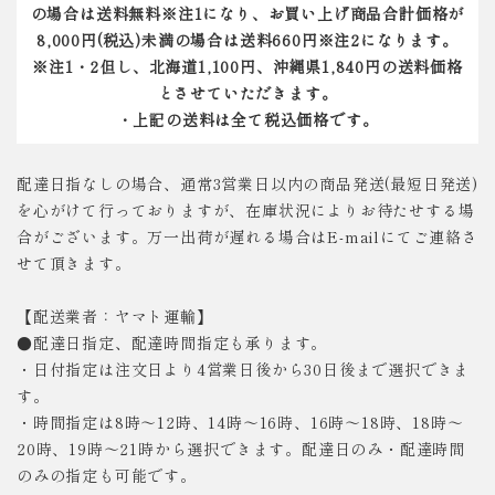
の場合は送料無料※注1になり、お買い上げ商品合計価格が
8,000円(税込)未満の場合は送料660円※注2になります。
※注1・2但し、北海道1,100円、沖縄県1,840円の送料価格
とさせていただきます。
・上記の送料は全て税込価格です。
配達日指なしの場合、通常3営業日以内の商品発送(最短日発送)
を心がけて行っておりますが、在庫状況によりお待たせする場
合がございます。万一出荷が遅れる場合はE-mailにてご連絡さ
せて頂きます。
【配送業者：ヤマト運輸】
●配達日指定、配達時間指定も承ります。
・日付指定は注文日より4営業日後から30日後まで選択できま
す。
・時間指定は8時～12時、14時～16時、16時～18時、18時～
20時、19時～21時から選択できます。配達日のみ・配達時間
のみの指定も可能です。