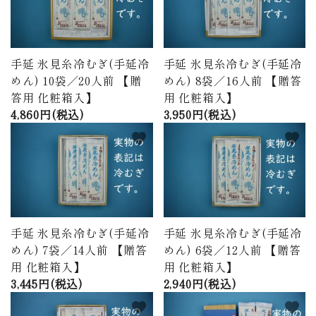
手延 氷見糸冷むぎ(手延冷
手延 氷見糸冷むぎ(手延冷
めん) 10袋／20人前 【贈
めん) 8袋／16人前 【贈答
答用 化粧箱入】
用 化粧箱入】
4,860円(税込)
3,950円(税込)
favorite
favorite
手延 氷見糸冷むぎ(手延冷
手延 氷見糸冷むぎ(手延冷
めん) 7袋／14人前 【贈答
めん) 6袋／12人前 【贈答
用 化粧箱入】
用 化粧箱入】
3,445円(税込)
2,940円(税込)
favorite
favorite