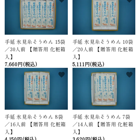
手延 氷見糸そうめん 15袋
手延 氷見糸そうめん 10袋
／30人前 【贈答用 化粧箱
／20人前 【贈答用 化粧箱
入】
入】
7,660円(税込)
5,111円(税込)
favorite
favorite
手延 氷見糸そうめん 8袋
手延 氷見糸そうめん 7袋
／16人前 【贈答用 化粧箱
／14人前 【贈答用 化粧箱
入】
入】
4,150円(税込)
3,620円(税込)