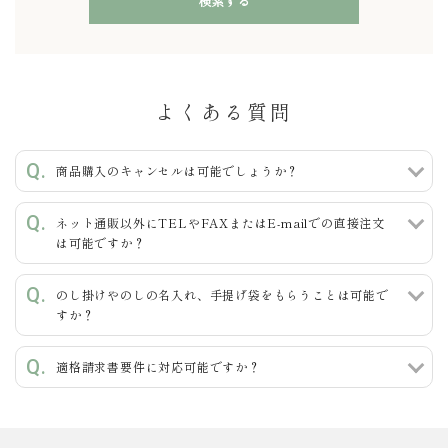
検索する
よくある質問
キーワード
商品購入のキャンセルは可能でしょうか？
ネット通販以外にTELやFAXまたはE-mailでの直接注文
カテゴリー
は可能ですか？
のし掛けやのしの名入れ、手提げ袋をもらうことは可能で
すか？
検索する
適格請求書要件に対応可能ですか？