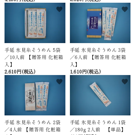
favorite
favorite
手延 氷見糸そうめん 5袋
手延 氷見糸そうめん 3袋
／10人前 【贈答用 化粧箱
／6人前 【贈答用 化粧箱
入】
入】
2,610円(税込)
1,610円(税込)
favorite
favorite
手延 氷見糸そうめん 2袋
手延 氷見糸そうめん 1袋
／4人前 【贈答用 化粧箱
／180g 2人前 【単品】