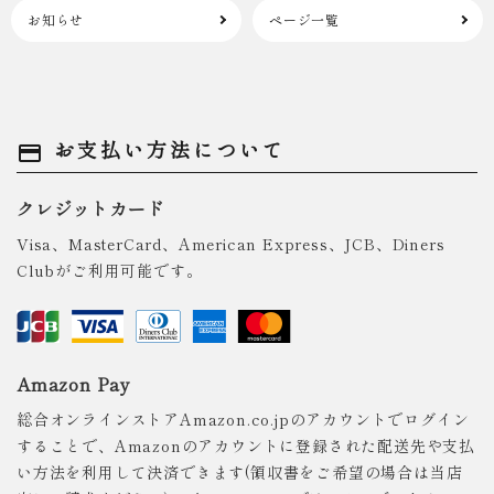
お知らせ
ページ一覧
お支払い方法について
payment
クレジットカード
Visa、MasterCard、American Express、JCB、Diners
Clubがご利用可能です。
Amazon Pay
総合オンラインストアAmazon.co.jpのアカウントでログイン
することで、Amazonのアカウントに登録された配送先や支払
い方法を利用して決済できます(領収書をご希望の場合は当店