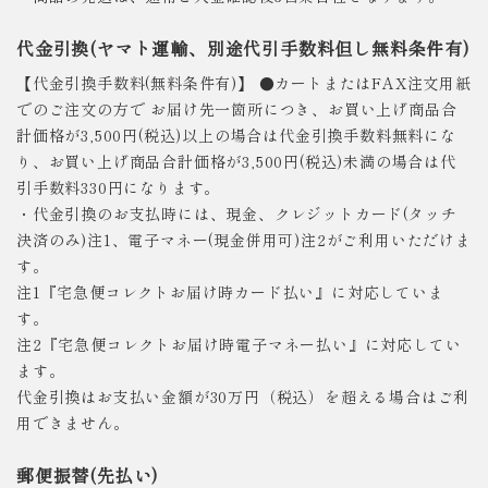
代金引換(ヤマト運輸、別途代引手数料但し無料条件有)
【代金引換手数料(無料条件有)】 ●カートまたはFAX注文用紙
でのご注文の方で お届け先一箇所につき、お買い上げ商品合
計価格が3,500円(税込)以上の場合は代金引換手数料無料にな
り、お買い上げ商品合計価格が3,500円(税込)未満の場合は代
引手数料330円になります。
・代金引換のお支払時には、現金、クレジットカード(タッチ
決済のみ)注1、電子マネー(現金併用可)注2がご利用いただけま
す。
注1『宅急便コレクトお届け時カード払い』に対応していま
す。
注2『宅急便コレクトお届け時電子マネー払い』に対応してい
ます。
代金引換はお支払い金額が30万円（税込）を超える場合はご利
用できません。
郵便振替(先払い)