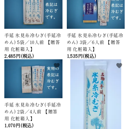
手延 氷見糸冷むぎ(手延冷
手延 氷見糸冷むぎ(手延冷
めん) 5袋／10人前 【贈答
めん) 3袋／6人前 【贈答
用 化粧箱入】
用 化粧箱入】
2,485円(税込)
1,535円(税込)
favorite
favorite
手延 氷見糸冷むぎ(手延冷
めん) 2袋／4人前 【贈答
用 化粧箱入】
1,070円(税込)