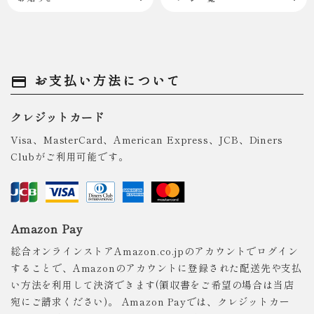
お支払い方法について
payment
クレジットカード
Visa、MasterCard、American Express、JCB、Diners
Clubがご利用可能です。
Amazon Pay
総合オンラインストアAmazon.co.jpのアカウントでログイン
することで、Amazonのアカウントに登録された配送先や支払
い方法を利用して決済できます(領収書をご希望の場合は当店
宛にご請求ください)。 Amazon Payでは、クレジットカー