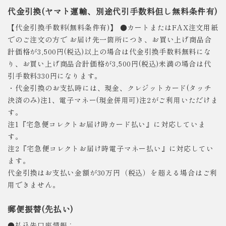
代金引換(ヤマト運輸、別途代引手数料但し無料条件有)
【代金引換手数料(無料条件有)】 ●カートまたはFAX注文用紙
でのご注文の方で お届け先一箇所につき、お買い上げ商品合
計価格が3,500円(税込)以上の場合は代金引換手数料無料にな
り、お買い上げ商品合計価格が3,500円(税込)未満の場合は代
引手数料330円になります。
・代金引換のお支払時には、現金、クレジットカード(タッチ
決済のみ)注1、電子マネー(現金併用可)注2がご利用いただけま
す。
注1『宅急便コレクトお届け時カード払い』に対応していま
す。
注2『宅急便コレクトお届け時電子マネー払い』に対応してい
ます。
代金引換はお支払い金額が30万円（税込）を超える場合はご利
用できません。
郵便振替(先払い)
●払込先口座情報：