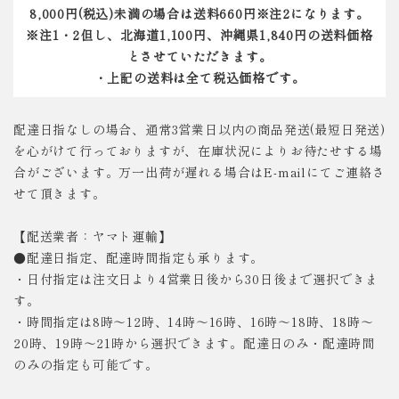
8,000円(税込)未満の場合は送料660円※注2になります。
※注1・2但し、北海道1,100円、沖縄県1,840円の送料価格
とさせていただきます。
・上記の送料は全て税込価格です。
配達日指なしの場合、通常3営業日以内の商品発送(最短日発送)
を心がけて行っておりますが、在庫状況によりお待たせする場
合がございます。万一出荷が遅れる場合はE-mailにてご連絡さ
せて頂きます。
【配送業者：ヤマト運輸】
●配達日指定、配達時間指定も承ります。
・日付指定は注文日より4営業日後から30日後まで選択できま
す。
・時間指定は8時～12時、14時～16時、16時～18時、18時～
20時、19時～21時から選択できます。配達日のみ・配達時間
のみの指定も可能です。