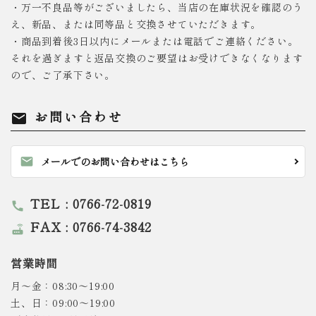
・万一不良品等がございましたら、当店の在庫状況を確認のう
え、新品、または同等品と交換させていただきます。
・商品到着後3日以内にメールまたは電話でご連絡ください。
それを過ぎますと返品交換のご要望はお受けできなくなります
ので、ご了承下さい。
お問い合わせ
mail
mail
メールでのお問い合わせはこちら
TEL : 0766-72-0819
call
FAX : 0766-74-3842
router
営業時間
月～金：08:30～19:00
土、日：09:00～19:00