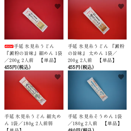
favorite
favorite
手延 氷見糸うどん
手延 氷見糸うどん 『澱粉
『澱粉の旨味』細めん 1袋
の旨味』 太めん 1袋／
／200g 2人前 【単品】
200g 2人前 【単品】
455円(税込)
455円(税込)
favorite
favorite
手延 氷見糸うどん 細丸め
手延 氷見糸そうめん 1袋
ん 1袋／180g 2人前弱
／180g 2人前 【単品】
【単品】
480円(税込)