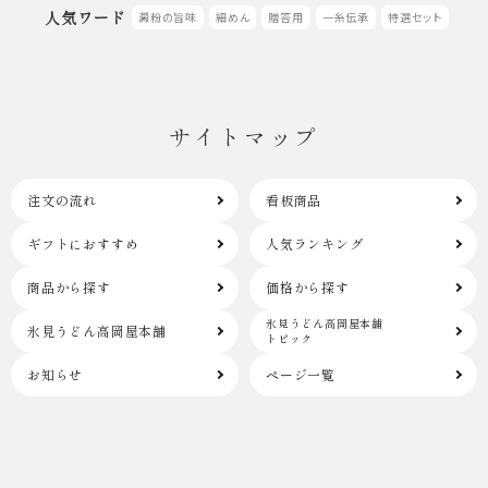
人気ワード
澱粉の旨味
細めん
贈答用
一糸伝承
特選セット
サイトマップ
注文の流れ
看板商品
ギフトにおすすめ
人気ランキング
商品から探す
価格から探す
氷見うどん高岡屋本舗
氷見うどん高岡屋本舗
トピック
お知らせ
ページ一覧