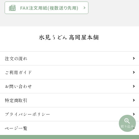
FAX注文用紙(複数送り先用)
注文の流れ
ご利用ガイド
お問い合わせ
特定商取引
プライバシーポリシー
zoom_in
絞り込み
ページ一覧