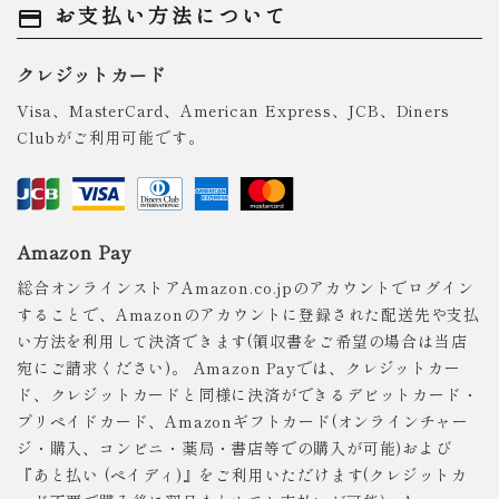
お支払い方法について
payment
クレジットカード
Visa、MasterCard、American Express、JCB、Diners
Clubがご利用可能です。
Amazon Pay
総合オンラインストアAmazon.co.jpのアカウントでログイン
することで、Amazonのアカウントに登録された配送先や支払
い方法を利用して決済できます(領収書をご希望の場合は当店
宛にご請求ください)。 Amazon Payでは、クレジットカー
ド、クレジットカードと同様に決済ができるデビットカード・
プリペイドカード、Amazonギフトカード(オンラインチャー
ジ・購入、コンビニ・薬局・書店等での購入が可能)および
『あと払い (ペイディ)』をご利用いただけます(クレジットカ