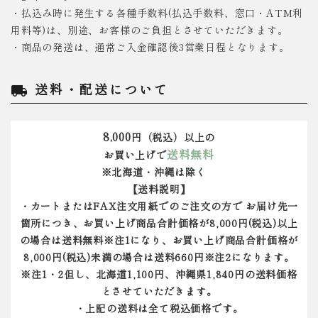
・払込み時に発生する各種手数料(払込手数料、窓口・ATM利
用料等)は、別途、お客様のご負担とさせていただきます。
・商品の発送は、通常ご入金確認後3営業日程となります。
送料・配送について
local_shipping
8,000
円（税込）以上の
送料無料
お買い上げで
※北海道・沖縄は除く
【送料説明】
・カートまたはFAX注文用紙でのご注文の方で お届け先一
箇所につき、お買い上げ商品合計価格が8,000円(税込)以上
の場合は送料無料※注1になり、お買い上げ商品合計価格が
8,000円(税込)未満の場合は送料660円※注2になります。
※注1・2但し、北海道1,100円、沖縄県1,840円の送料価格
とさせていただきます。
・上記の送料は全て税込価格です。