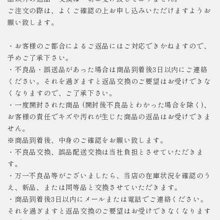
ご注文の際は、よくご確認の上お申し込みいただけますようお
願い致します。
・お客様のご都合によるご返品にはご対応できかねますので、
予めご了承下さい。
・不良品・誤送品があった場合は商品到着後3日以内にご連絡
ください。それを過ぎますと返品交換のご要望はお受けできな
くなりますので、ご了承下さい。
・一度開封された商品 (開封後不良品とわかった場合を除く)、
お客様の責任でキズや汚れが生じた商品の返品はお受けできま
せん。
※商品到着後、中身のご確認をお願い致します。
・不良品交換、誤品配送交換は当社負担とさせていただきま
す。
・万一不良品等がございましたら、当店の在庫状況を確認のう
え、新品、または同等品と交換させていただきます。
・商品到着後3日以内にメールまたは電話でご連絡ください。
それを過ぎますと返品交換のご要望はお受けできなくなります