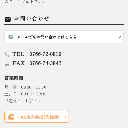
ので、ご了承下さい。
お問い合わせ
mail
mail
メールでのお問い合わせはこちら
TEL : 0766-72-0819
call
FAX : 0766-74-3842
router
営業時間
月～金：08:30～19:00
土、日：09:00～19:00
（定休日：1月1日）
FAX注文用紙(先様用)