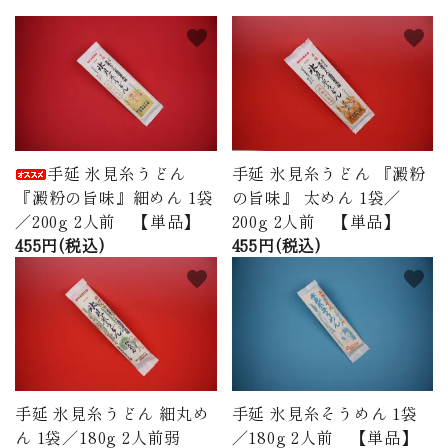
favorite
favorite
手延 氷見糸うどん
手延 氷見糸うどん 『澱粉
『澱粉の旨味』細めん 1袋
の旨味』 太めん 1袋／
／200g 2人前 【単品】
200g 2人前 【単品】
455円(税込)
455円(税込)
favorite
favorite
手延 氷見糸うどん 細丸め
手延 氷見糸そうめん 1袋
ん 1袋／180g 2人前弱
／180g 2人前 【単品】