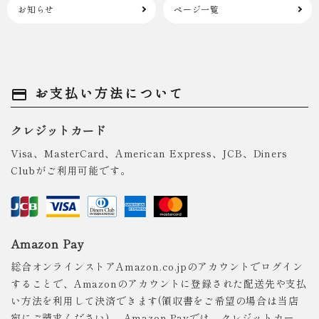
お知らせ
ページ一覧
お支払い方法について
payment
クレジットカード
Visa、MasterCard、American Express、JCB、Diners
Clubがご利用可能です。
Amazon Pay
総合オンラインストアAmazon.co.jpのアカウントでログイン
することで、Amazonのアカウントに登録された配送先や支払
い方法を利用して決済できます(領収書をご希望の場合は当店
宛にご請求ください)。 Amazon Payでは、クレジットカー