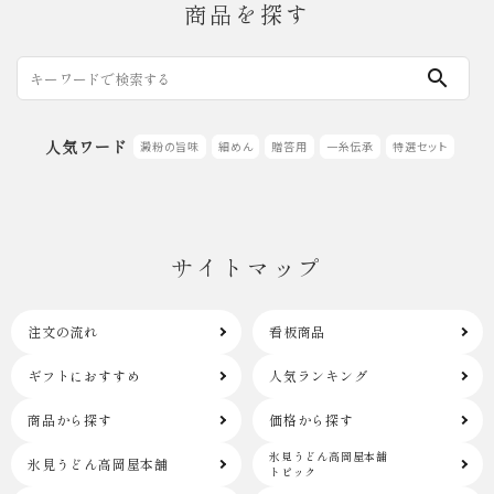
商品を探す
search
人気ワード
澱粉の旨味
細めん
贈答用
一糸伝承
特選セット
サイトマップ
注文の流れ
看板商品
ギフトにおすすめ
人気ランキング
商品から探す
価格から探す
氷見うどん高岡屋本舗
氷見うどん高岡屋本舗
トピック