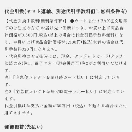
代金引換(ヤマト運輸、別途代引手数料但し無料条件有)
【代金引換手数料(無料条件有)】 ●カートまたはFAX注文用紙
でのご注文の方で お届け先一箇所につき、お買い上げ商品合
計価格が3,500円(税込)以上の場合は代金引換手数料無料にな
り、お買い上げ商品合計価格が3,500円(税込)未満の場合は代
引手数料330円になります。
・代金引換のお支払時には、現金、クレジットカード(タッチ
決済のみ)注1、電子マネー(現金併用可)注2がご利用いただけま
す。
注1『宅急便コレクトお届け時カード払い』に対応していま
す。
注2『宅急便コレクトお届け時電子マネー払い』に対応してい
ます。
代金引換はお支払い金額が30万円（税込）を超える場合はご利
用できません。
郵便振替(先払い)