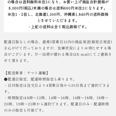
の場合は送料無料※注1になり、お買い上げ商品合計価格が
8,000円(税込)未満の場合は送料660円※注2になります。
※注1・2但し、北海道1,100円、沖縄県1,840円の送料価格
とさせていただきます。
・上記の送料は全て税込価格です。
配達日指なしの場合、通常3営業日以内の商品発送(最短日発送)
を心がけて行っておりますが、在庫状況によりお待たせする場
合がございます。万一出荷が遅れる場合はE-mailにてご連絡さ
せて頂きます。
【配送業者：ヤマト運輸】
●配達日指定、配達時間指定も承ります。
・日付指定は注文日より4営業日後から30日後まで選択できま
す。
・時間指定は8時～12時、14時～16時、16時～18時、18時～
20時、19時～21時から選択できます。配達日のみ・配達時間
のみの指定も可能です。