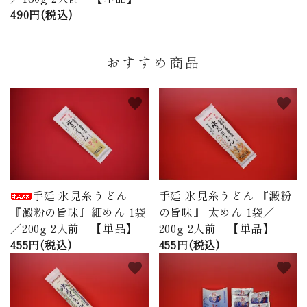
490円(税込)
おすすめ商品
favorite
favorite
手延 氷見糸うどん
手延 氷見糸うどん 『澱粉
『澱粉の旨味』細めん 1袋
の旨味』 太めん 1袋／
／200g 2人前 【単品】
200g 2人前 【単品】
455円(税込)
455円(税込)
favorite
favorite