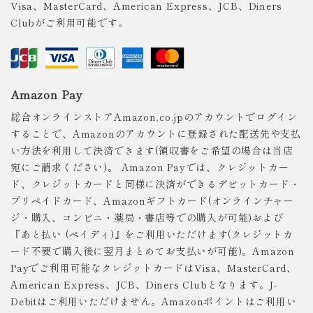
Visa、MasterCard、American Express、JCB、Diners
Clubがご利用可能です。
Amazon Pay
総合オンラインストアAmazon.co.jpのアカウントでログイン
することで、Amazonのアカウントに登録された配送先や支払
い方法を利用して決済できます(領収書をご希望の場合は当店
宛にご請求ください)。 Amazon Payでは、クレジットカー
ド、クレジットカードと同様に決済ができるデビットカード・
プリペイドカード、Amazonギフトカード(オンラインチャー
ジ・購入、コンビニ・薬局・書店等での購入が可能)および
『あと払い (ペイディ)』をご利用いただけます(クレジットカ
ード不要で購入後に翌月まとめてお支払いが可能)。Amazon
Payでご利用可能なクレジットカードはVisa、MasterCard、
American Express、JCB、Diners Clubとなります。J-
Debitはご利用いただけません。Amazonポイントはご利用い