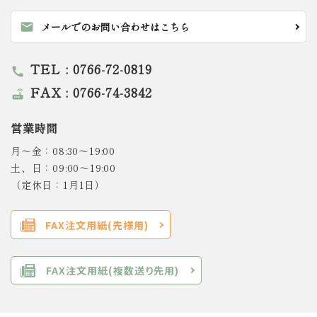
mail
メールでのお問い合わせはこちら
TEL : 0766-72-0819
call
FAX : 0766-74-3842
router
営業時間
月～金：08:30～19:00
土、日：09:00～19:00
（定休日：1月1日）
FAX注文用紙(先様用)
FAX注文用紙(複数送り先用)