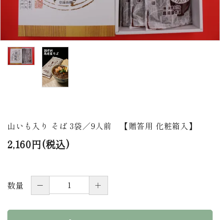
商品から探す
価格から探す
ご利用ガイド
プライバシーポリシー
特定商取引法について
山いも入り そば 3袋／9人前 【贈答用 化粧箱入】
お問い合わせ
2,160円(税込)
ページ一覧
－
＋
数量