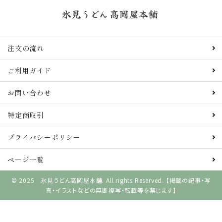
注文の流れ
ご利用ガイド
お問い合わせ
特定商取引
プライバシーポリシー
ページ一覧
© 2025 氷見うどん高岡屋本舗. All rights Reserved. 【掲載の記事・写
真・イラストなどの無断複写・転載等を禁じます】