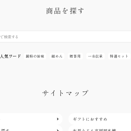
商品を探す
人気ワード
澱粉の旨味
細めん
贈答用
一糸伝承
特選セット
サイトマップ
品
ギフトにおすすめ
ら探す
氷見うどん高岡屋本舗