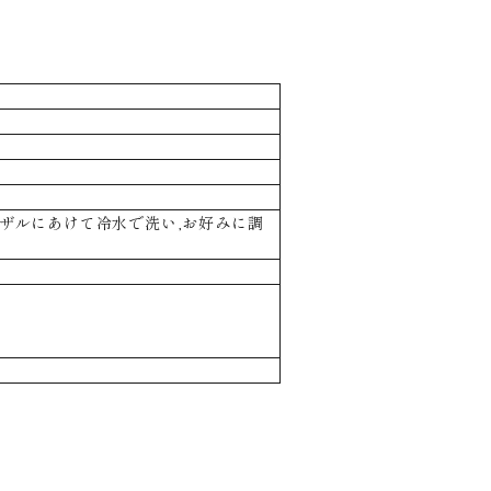
たらザルにあけて冷水で洗い,お好みに調