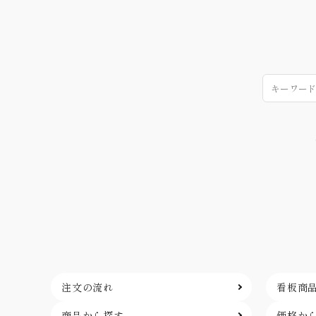
注文の流れ
看板商
商品から探す
価格か