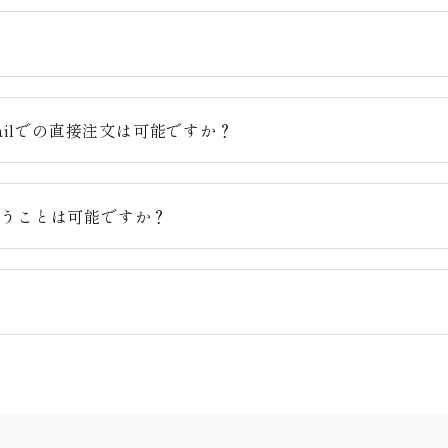
？
ailでの直接注文は可能ですか？
らうことは可能ですか？