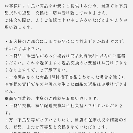
お客様により良い商品をお安くご提供するため、当店では不良
品以外の返品・交換は一切お受け致しておりません。
ご注文の際は、よくご確認の上お申し込みいただけますようお
願い致します。
・お客様のご都合によるご返品にはご対応できかねますので、
予めご了承下さい。
・不良品・誤送品があった場合は商品到着後3日以内にご連絡
ください。それを過ぎますと返品交換のご要望はお受けできな
くなりますので、ご了承下さい。
・一度開封された商品 (開封後不良品とわかった場合を除く)、
お客様の責任でキズや汚れが生じた商品の返品はお受けできま
せん。
※商品到着後、中身のご確認をお願い致します。
・不良品交換、誤品配送交換は当社負担とさせていただきま
す。
・万一不良品等がございましたら、当店の在庫状況を確認のう
え、新品、または同等品と交換させていただきます。