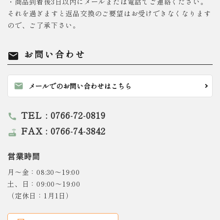
・商品到着後3日以内にメールまたは電話でご連絡ください。
それを過ぎますと返品交換のご要望はお受けできなくなります
ので、ご了承下さい。
お問い合わせ
mail
mail
メールでのお問い合わせはこちら
TEL : 0766-72-0819
call
FAX : 0766-74-3842
router
営業時間
月～金：08:30～19:00
土、日：09:00～19:00
（定休日：1月1日）