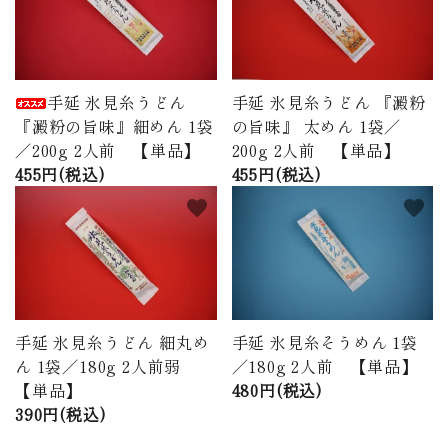
手延 氷見糸うどん
手延 氷見糸うどん 『澱粉
『澱粉の旨味』細めん 1袋
の旨味』 太めん 1袋／
／200g 2人前 【単品】
200g 2人前 【単品】
455円(税込)
455円(税込)
favorite
favorite
手延 氷見糸うどん 細丸め
手延 氷見糸そうめん 1袋
ん 1袋／180g 2人前弱
／180g 2人前 【単品】
【単品】
480円(税込)
390円(税込)