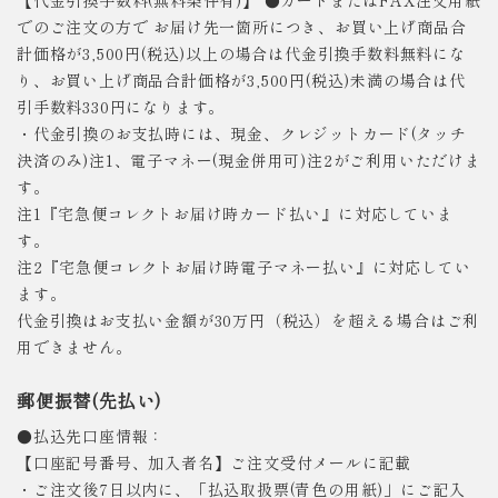
でのご注文の方で お届け先一箇所につき、お買い上げ商品合
計価格が3,500円(税込)以上の場合は代金引換手数料無料にな
り、お買い上げ商品合計価格が3,500円(税込)未満の場合は代
引手数料330円になります。
・代金引換のお支払時には、現金、クレジットカード(タッチ
決済のみ)注1、電子マネー(現金併用可)注2がご利用いただけま
す。
注1『宅急便コレクトお届け時カード払い』に対応していま
す。
注2『宅急便コレクトお届け時電子マネー払い』に対応してい
ます。
代金引換はお支払い金額が30万円（税込）を超える場合はご利
用できません。
郵便振替(先払い)
●払込先口座情報：
【口座記号番号、加入者名】ご注文受付メールに記載
・ご注文後7日以内に、「払込取扱票(青色の用紙)」にご記入