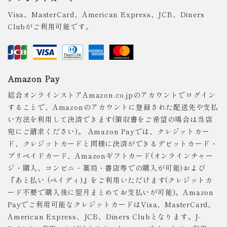
Visa、MasterCard、American Express、JCB、Diners
Clubがご利用可能です。
Amazon Pay
総合オンラインストアAmazon.co.jpのアカウントでログイン
することで、Amazonのアカウントに登録された配送先や支払
い方法を利用して決済できます(領収書をご希望の場合は当店
宛にご請求ください)。 Amazon Payでは、クレジットカー
ド、クレジットカードと同様に決済ができるデビットカード・
プリペイドカード、Amazonギフトカード(オンラインチャー
ジ・購入、コンビニ・薬局・書店等での購入が可能)および
『あと払い (ペイディ)』をご利用いただけます(クレジットカ
ード不要で購入後に翌月まとめてお支払いが可能)。Amazon
Payでご利用可能なクレジットカードはVisa、MasterCard、
American Express、JCB、Diners Clubとなります。J-