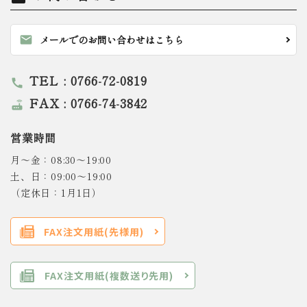
mail
メールでのお問い合わせはこちら
TEL : 0766-72-0819
call
FAX : 0766-74-3842
router
営業時間
月～金：08:30～19:00
土、日：09:00～19:00
（定休日：1月1日）
FAX注文用紙(先様用)
FAX注文用紙(複数送り先用)