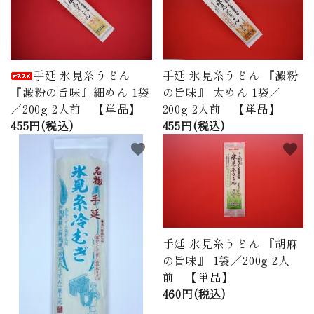
手延 氷見糸うどん
手延 氷見糸うどん 『澱粉
『澱粉の旨味』細めん 1袋
の旨味』 太めん 1袋／
／200g 2人前 【単品】
200g 2人前 【単品】
455円(税込)
455円(税込)
favorite
favorite
手延 氷見糸うどん 『胡麻
の旨味』 1袋／200g 2人
前 【単品】
460円(税込)