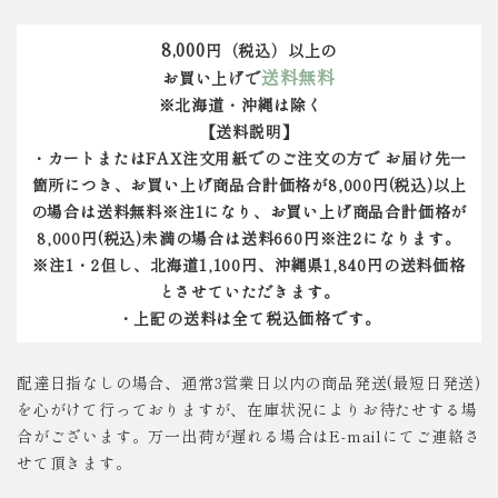
8,000
円（税込）以上の
送料無料
お買い上げで
※北海道・沖縄は除く
【送料説明】
・カートまたはFAX注文用紙でのご注文の方で お届け先一
箇所につき、お買い上げ商品合計価格が8,000円(税込)以上
の場合は送料無料※注1になり、お買い上げ商品合計価格が
8,000円(税込)未満の場合は送料660円※注2になります。
※注1・2但し、北海道1,100円、沖縄県1,840円の送料価格
とさせていただきます。
・上記の送料は全て税込価格です。
配達日指なしの場合、通常3営業日以内の商品発送(最短日発送)
を心がけて行っておりますが、在庫状況によりお待たせする場
合がございます。万一出荷が遅れる場合はE-mailにてご連絡さ
せて頂きます。