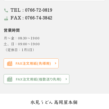
TEL : 0766-72-0819
call
FAX : 0766-74-3842
router
営業時間
月～金：08:30～19:00
土、日：09:00～19:00
（定休日：1月1日）
FAX注文用紙(先様用)
FAX注文用紙(複数送り先用)