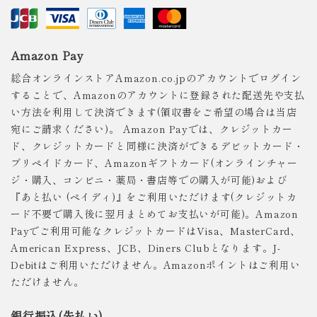
Amazon Pay
総合オンラインストアAmazon.co.jpのアカウントでログイン
することで、Amazonのアカウントに登録された配送先や支払
い方法を利用して決済できます(領収書をご希望の場合は当店
宛にご請求ください)。 Amazon Payでは、クレジットカー
ド、クレジットカードと同様に決済ができるデビットカード・
プリペイドカード、Amazonギフトカード(オンラインチャー
ジ・購入、コンビニ・薬局・書店等での購入が可能)および
『あと払い (ペイディ)』をご利用いただけます(クレジットカ
ード不要で購入後に翌月まとめてお支払いが可能)。Amazon
Payでご利用可能なクレジットカードはVisa、MasterCard、
American Express、JCB、Diners Clubとなります。J-
Debitはご利用いただけません。Amazonポイントはご利用い
ただけません。
銀行振込(先払い)