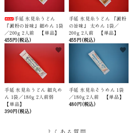
手延 氷見糸うどん
手延 氷見糸うどん 『澱粉
『澱粉の旨味』細めん 1袋
の旨味』 太めん 1袋／
／200g 2人前 【単品】
200g 2人前 【単品】
455円(税込)
455円(税込)
favorite
favorite
手延 氷見糸うどん 細丸め
手延 氷見糸そうめん 1袋
ん 1袋／180g 2人前弱
／180g 2人前 【単品】
【単品】
480円(税込)
390円(税込)
よくある質問