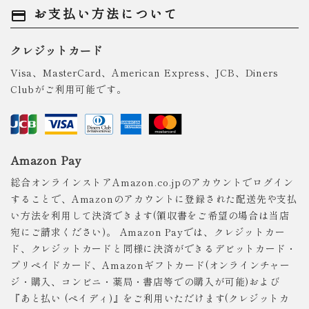
お支払い方法について
payment
クレジットカード
Visa、MasterCard、American Express、JCB、Diners
Clubがご利用可能です。
Amazon Pay
総合オンラインストアAmazon.co.jpのアカウントでログイン
することで、Amazonのアカウントに登録された配送先や支払
い方法を利用して決済できます(領収書をご希望の場合は当店
宛にご請求ください)。 Amazon Payでは、クレジットカー
ド、クレジットカードと同様に決済ができるデビットカード・
プリペイドカード、Amazonギフトカード(オンラインチャー
ジ・購入、コンビニ・薬局・書店等での購入が可能)および
『あと払い (ペイディ)』をご利用いただけます(クレジットカ