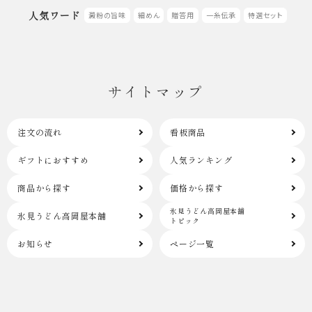
人気ワード
澱粉の旨味
細めん
贈答用
一糸伝承
特選セット
サイトマップ
注文の流れ
看板商品
ギフトにおすすめ
人気ランキング
商品から探す
価格から探す
氷見うどん高岡屋本舗
氷見うどん高岡屋本舗
トピック
お知らせ
ページ一覧