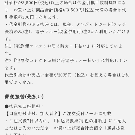
計価格が3,500円(税込)以上の場合は代金引換手数料無料にな
り、お買い上げ商品合計価格が3,500円(税込)未満の場合は代
引手数料330円になります。
・代金引換のお支払時には、現金、クレジットカード(タッチ
決済のみ)注1、電子マネー(現金併用可)注2がご利用いただけま
す。
注1『宅急便コレクトお届け時カード払い』に対応していま
す。
注2『宅急便コレクトお届け時電子マネー払い』に対応してい
ます。
代金引換はお支払い金額が30万円（税込）を超える場合はご利
用できません。
郵便振替(先払い)
●払込先口座情報：
【口座記号番号、加入者名】ご注文受付メールに記載
・ご注文後7日以内に、「払込取扱票(青色の用紙)」にご記入
またはご入力いただき、お買い上げ総合計金額を「通常払込