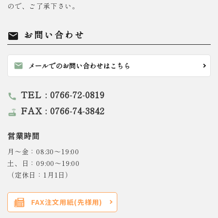
ので、ご了承下さい。
お問い合わせ
mail
mail
メールでのお問い合わせはこちら
TEL : 0766-72-0819
call
FAX : 0766-74-3842
router
営業時間
月～金：08:30～19:00
土、日：09:00～19:00
（定休日：1月1日）
FAX注文用紙(先様用)