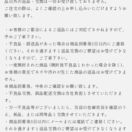
品以外の返品・交換は一切お受け致しておりません。
ご注文の際は、よくご確認の上お申し込みいただけますようお
願い致します。
・お客様のご都合によるご返品にはご対応できかねますので、
予めご了承下さい。
・不良品・誤送品があった場合は商品到着後3日以内にご連絡
ください。それを過ぎますと返品交換のご要望はお受けできな
くなりますので、ご了承下さい。
・一度開封された商品 (開封後不良品とわかった場合を除く)、
お客様の責任でキズや汚れが生じた商品の返品はお受けできま
せん。
※商品到着後、中身のご確認をお願い致します。
・不良品交換、誤品配送交換は当社負担とさせていただきま
す。
・万一不良品等がございましたら、当店の在庫状況を確認のう
え、新品、または同等品と交換させていただきます。
・商品到着後3日以内にメールまたは電話でご連絡ください。
それを過ぎますと返品交換のご要望はお受けできなくなります