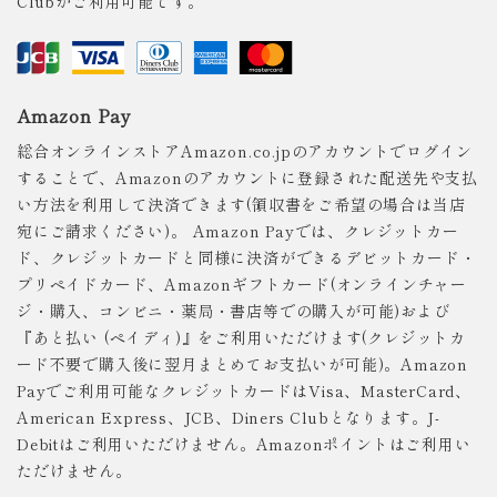
Clubがご利用可能です。
Amazon Pay
総合オンラインストアAmazon.co.jpのアカウントでログイン
することで、Amazonのアカウントに登録された配送先や支払
い方法を利用して決済できます(領収書をご希望の場合は当店
宛にご請求ください)。 Amazon Payでは、クレジットカー
ド、クレジットカードと同様に決済ができるデビットカード・
プリペイドカード、Amazonギフトカード(オンラインチャー
ジ・購入、コンビニ・薬局・書店等での購入が可能)および
『あと払い (ペイディ)』をご利用いただけます(クレジットカ
ード不要で購入後に翌月まとめてお支払いが可能)。Amazon
Payでご利用可能なクレジットカードはVisa、MasterCard、
American Express、JCB、Diners Clubとなります。J-
Debitはご利用いただけません。Amazonポイントはご利用い
ただけません。