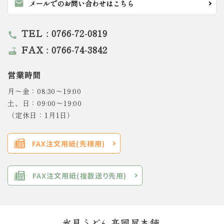
mail
メールでのお問い合わせはこちら
TEL : 0766-72-0819
call
FAX : 0766-74-3842
router
営業時間
月～金：08:30～19:00
土、日：09:00～19:00
（定休日：1月1日）
FAX注文用紙(先様用)
FAX注文用紙(複数送り先用)