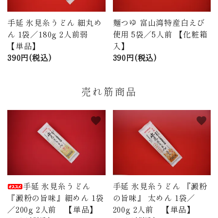
手延 氷見糸うどん 細丸め
麺つゆ 富山湾特産白えび
ん 1袋／180g 2人前弱
使用 5袋／5人前 【化粧箱
【単品】
入】
390円(税込)
390円(税込)
売れ筋商品
favorite
favorite
手延 氷見糸うどん
手延 氷見糸うどん 『澱粉
『澱粉の旨味』細めん 1袋
の旨味』 太めん 1袋／
／200g 2人前 【単品】
200g 2人前 【単品】