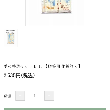
商品から探す
価格から探す
ご利用ガイド
プライバシーポリシー
特定商取引法について
お問い合わせ
季の特選セット B-13 【贈答用 化粧箱入】
2,535円(税込)
ページ一覧
－
＋
数量