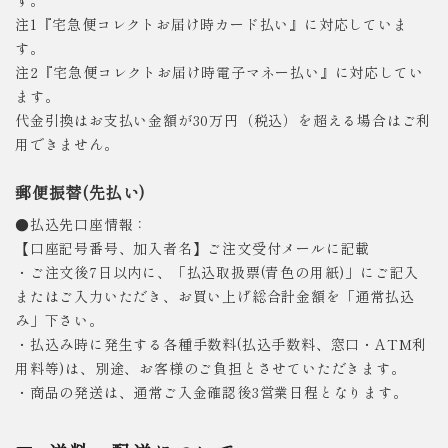
注1『宅急便コレクトお届け時カード払い』に対応していま
す。
注2『宅急便コレクトお届け時電子マネー払い』に対応してい
ます。
代金引換はお支払い金額が30万円（税込）を超える場合はご利
用できません。
郵便振替(先払い)
●払込先口座情報：
【口座記号番号、加入者名】ご注文受付メールに記載
・ご注文後7日以内に、「払込取扱票(青色の用紙)」にご記入
またはご入力いただき、お買い上げ総合計金額を「通常払込
み」下さい。
・払込み時に発生する各種手数料(払込手数料、窓口・ATM利
用料等)は、別途、お客様のご負担とさせていただきます。
・商品の発送は、通常ご入金確認後3営業日程となります。