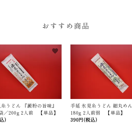
おすすめ商品
favorite
見糸うどん 『澱粉の旨味』
手延 氷見糸うどん 細丸めん
袋／200g 2人前 【単品】
180g 2人前弱 【単品】
込)
390円(税込)