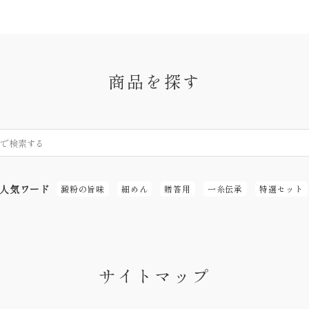
商品を探す
人気ワード
澱粉の旨味
細めん
贈答用
一糸伝承
特選セット
サイトマップ