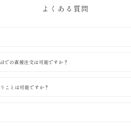
よくある質問
？
ailでの直接注文は可能ですか？
らうことは可能ですか？