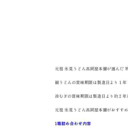
元祖 氷見うどん高岡屋本舗が選んだ 
細うどんの賞味期限は製造日より１年
冷むぎの賞味期限は製造日より約２年
元祖 氷見うどん高岡屋本舗がおすすめ
1箱詰め合わせ内容