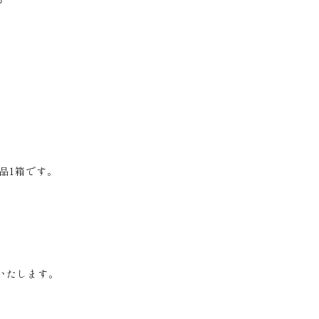
品1箱です。
いたします。