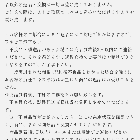
品以外の返品・交換は一切お受け致しておりません。
ご注文の際は、よくご確認の上お申し込みいただけますようお
願い致します。
・お客様のご都合によるご返品にはご対応できかねますので、
予めご了承下さい。
・不良品・誤送品があった場合は商品到着後3日以内にご連絡
ください。それを過ぎますと返品交換のご要望はお受けできな
くなりますので、ご了承下さい。
・一度開封された商品 (開封後不良品とわかった場合を除く)、
お客様の責任でキズや汚れが生じた商品の返品はお受けできま
せん。
※商品到着後、中身のご確認をお願い致します。
・不良品交換、誤品配送交換は当社負担とさせていただきま
す。
・万一不良品等がございましたら、当店の在庫状況を確認のう
え、新品、または同等品と交換させていただきます。
・商品到着後3日以内にメールまたは電話でご連絡ください。
それを過ぎますと返品交換のご要望はお受けできなくなります