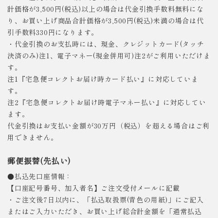
計価格が3,500円(税込)以上の場合は代金引換手数料無料にな
り、お買い上げ商品合計価格が3,500円(税込)未満の場合は代
引手数料330円になります。
・代金引換のお支払時には、現金、クレジットカード(タッチ
決済のみ)注1、電子マネー(現金併用可)注2がご利用いただけま
す。
注1『宅急便コレクトお届け時カード払い』に対応していま
す。
注2『宅急便コレクトお届け時電子マネー払い』に対応してい
ます。
代金引換はお支払い金額が30万円（税込）を超える場合はご利
用できません。
郵便振替(先払い)
●払込先口座情報：
【口座記号番号、加入者名】ご注文受付メールに記載
・ご注文後7日以内に、「払込取扱票(青色の用紙)」にご記入
またはご入力いただき、お買い上げ総合計金額を「通常払込