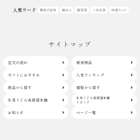
人気ワード
澱粉の旨味
細めん
贈答用
一糸伝承
特選セット
サイトマップ
注文の流れ
看板商品
ギフトにおすすめ
人気ランキング
商品から探す
価格から探す
氷見うどん高岡屋本舗
氷見うどん高岡屋本舗
トピック
お知らせ
ページ一覧