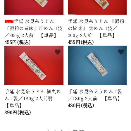
手延 氷見糸うどん
手延 氷見糸うどん 『澱粉
『澱粉の旨味』細めん 1袋
の旨味』 太めん 1袋／
／200g 2人前 【単品】
200g 2人前 【単品】
455円(税込)
455円(税込)
favorite
favorite
手延 氷見糸うどん 細丸め
手延 氷見糸そうめん 1袋
ん 1袋／180g 2人前弱
／180g 2人前 【単品】
【単品】
480円(税込)
390円(税込)