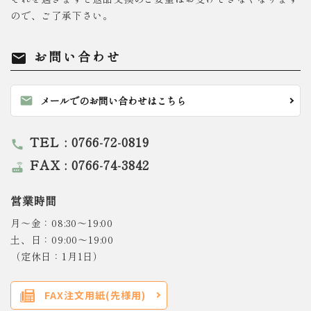
ので、ご了承下さい。
お問い合わせ
mail
mail
メールでのお問い合わせはこちら
TEL : 0766-72-0819
call
FAX : 0766-74-3842
router
営業時間
月～金：08:30～19:00
土、日：09:00～19:00
（定休日：1月1日）
FAX注文用紙(先様用)