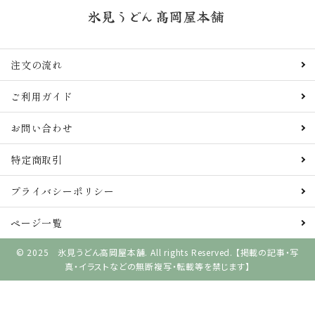
注文の流れ
ご利用ガイド
お問い合わせ
特定商取引
プライバシーポリシー
ページ一覧
© 2025 氷見うどん高岡屋本舗. All rights Reserved. 【掲載の記事・写
真・イラストなどの無断複写・転載等を禁じます】