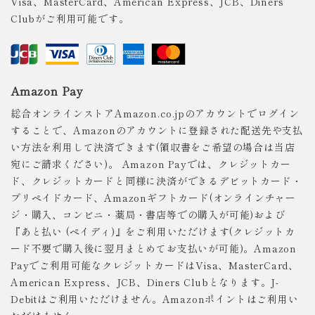
Visa、MasterCard、American Express、JCB、Diners
Clubがご利用可能です。
Amazon Pay
総合オンラインストアAmazon.co.jpのアカウントでログイン
することで、Amazonのアカウントに登録された配送先や支払
い方法を利用して決済できます(領収書をご希望の場合は当店
宛にご請求ください)。 Amazon Payでは、クレジットカー
ド、クレジットカードと同様に決済ができるデビットカード・
プリペイドカード、Amazonギフトカード(オンラインチャー
ジ・購入、コンビニ・薬局・書店等での購入が可能)および
『あと払い (ペイディ)』をご利用いただけます(クレジットカ
ード不要で購入後に翌月まとめてお支払いが可能)。Amazon
Payでご利用可能なクレジットカードはVisa、MasterCard、
American Express、JCB、Diners Clubとなります。J-
Debitはご利用いただけません。Amazonポイントはご利用い