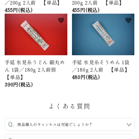
／200g 2人前 【単品】
200g 2人前 【単品】
455円(税込)
455円(税込)
favorite
favorite
手延 氷見糸うどん 細丸め
手延 氷見糸そうめん 1袋
ん 1袋／180g 2人前弱
／180g 2人前 【単品】
【単品】
480円(税込)
390円(税込)
よくある質問
商品購入のキャンセルは可能でしょうか？