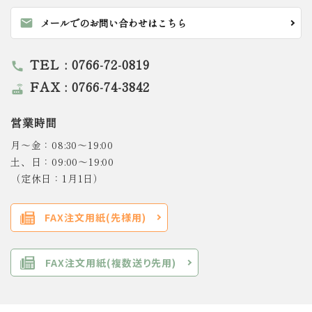
mail
メールでのお問い合わせはこちら
TEL : 0766-72-0819
call
FAX : 0766-74-3842
router
営業時間
月～金：08:30～19:00
土、日：09:00～19:00
（定休日：1月1日）
FAX注文用紙(先様用)
FAX注文用紙(複数送り先用)