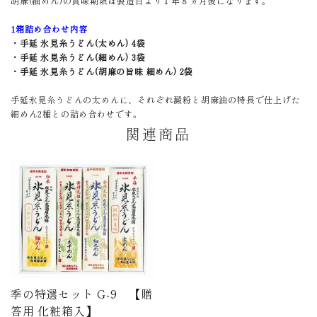
胡麻(細めん)の賞味期限は製造日より１年８ヵ月後になります。
1箱詰め合わせ内容
・手延 氷見糸うどん(太めん) 4袋
・手延 氷見糸うどん(細めん) 3袋
・手延 氷見糸うどん(胡麻の旨味 細めん) 2袋
手延氷見糸うどんの太めんに、それぞれ澱粉と胡麻油の特長で仕上げた
細めん2種との詰め合わせです。
関連商品
季の特選セット G-9 【贈
答用 化粧箱入】