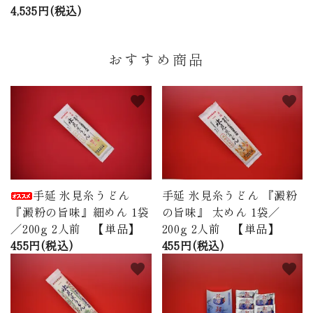
4,535円(税込)
おすすめ商品
favorite
favorite
手延 氷見糸うどん
手延 氷見糸うどん 『澱粉
『澱粉の旨味』細めん 1袋
の旨味』 太めん 1袋／
／200g 2人前 【単品】
200g 2人前 【単品】
455円(税込)
455円(税込)
favorite
favorite