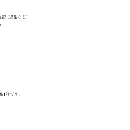
記 (返品など)
る
品1箱です。