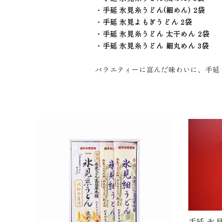
・手延 氷見糸うどん(細めん) 2袋
・手延 氷見よもぎうどん 2袋
・手延 氷見糸うどん 太干めん 2袋
・手延 氷見糸うどん 細丸めん 3袋
バラエティーに富んだ味わいに、手延う
手延 氷