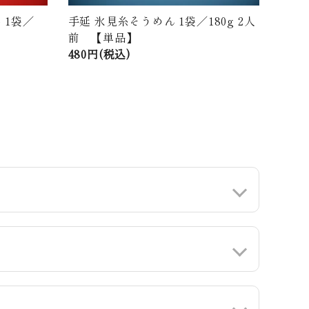
 1袋／
手延 氷見糸そうめん 1袋／180g 2人
前 【単品】
480円(税込)