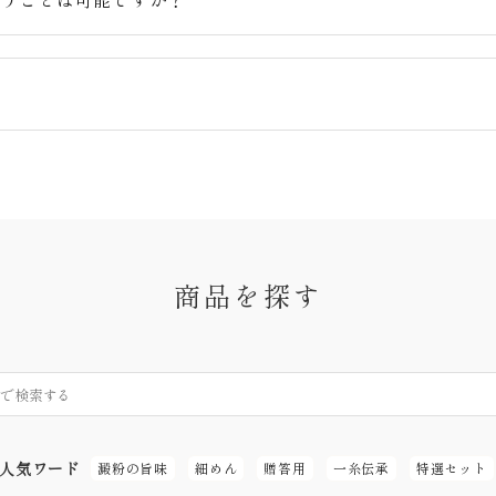
商品を探す
人気ワード
澱粉の旨味
細めん
贈答用
一糸伝承
特選セット